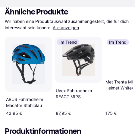
Ähnliche Produkte
Wir haben eine Produktauswahl zusammengestellt, die für dich 
interessant sein könnte.
Alle anzeigen
Im Trend
Im Trend
Met Trenta MI
Helmet White/
Uvex Fahrradhelm
Matt/Glossy
REACT MIPS
ABUS Fahrradhelm
SCHWARZ
Macator Stahlblau
42,95 €
87,95 €
175 €
Produktinformationen