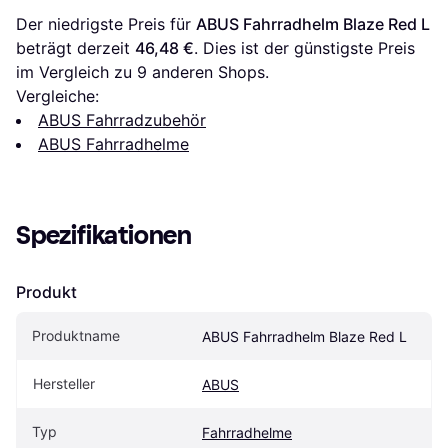
Der niedrigste Preis für 
ABUS Fahrradhelm Blaze Red L
beträgt derzeit 
46,48 €
. Dies ist der günstigste Preis 
im Vergleich zu 
9
 anderen Shops.
Vergleiche:
ABUS Fahrradzubehör
ABUS Fahrradhelme
Spezifikationen
Produkt
Produktname
ABUS Fahrradhelm Blaze Red L
Hersteller
ABUS
Typ
Fahrradhelme