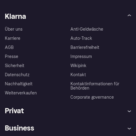
Klarna
Über uns
Anti-Geldwäsche
Karriere
Auto-Track
AGB
Barrierefreiheit
Presse
Impressum
Sicherheit
Wikipink
Datenschutz
Kontakt
Nachhaltigkeit
Kontaktinformationen für
Behörden
Weiterverkaufen
Corporate governance
Privat
Hilfe
Beschwerden
Business
Einloggen
Sicher shoppen mit Klarna