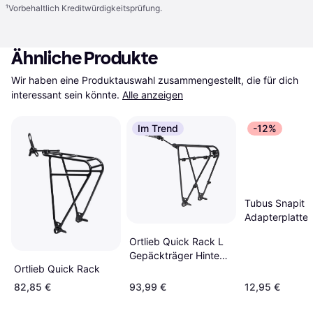
¹
Vorbehaltlich Kreditwürdigkeitsprüfung.
Ähnliche Produkte
Wir haben eine Produktauswahl zusammengestellt, die für dich 
interessant sein könnte.
Alle anzeigen
Im Trend
-12%
Tubus Snapit 2
Adapterplatte
Ortlieb Quick Rack L
Gepäckträger Hinten
Ortlieb Quick Rack
Black
82,85 €
93,99 €
12,95 €