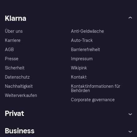
Klarna
Über uns
Anti-Geldwäsche
Karriere
Auto-Track
AGB
Barrierefreiheit
Presse
Impressum
Sicherheit
Wikipink
Datenschutz
Kontakt
Nachhaltigkeit
Kontaktinformationen für
Behörden
Weiterverkaufen
Corporate governance
Privat
Hilfe
Beschwerden
Business
Einloggen
Sicher shoppen mit Klarna