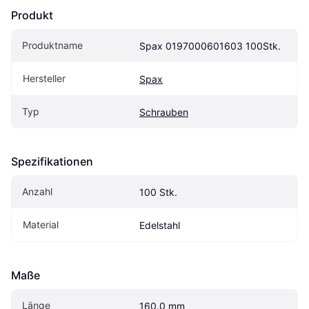
Produkt
Produktname
Spax 0197000601603 100Stk.
Hersteller
Spax
Typ
Schrauben
Spezifikationen
Anzahl
100 Stk.
Material
Edelstahl
Maße
Länge
160.0 mm