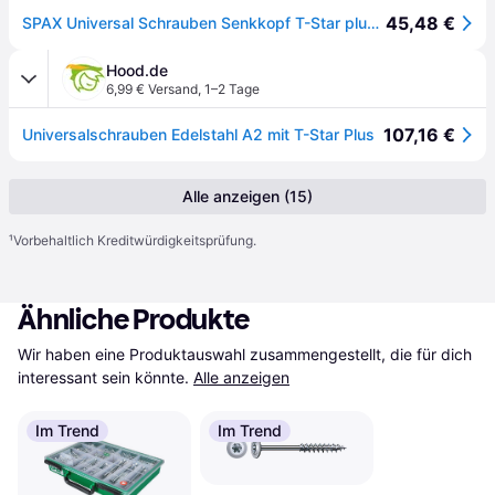
45,48 €
SPAX Universal Schrauben Senkkopf T-Star plus Edelstahl rostfrei A2...
Hood.de
6,99 € Versand
,
1–2 Tage
107,16 €
Universalschrauben Edelstahl A2 mit T-Star Plus
Alle anzeigen (15)
¹
Vorbehaltlich Kreditwürdigkeitsprüfung.
Ähnliche Produkte
Wir haben eine Produktauswahl zusammengestellt, die für dich 
interessant sein könnte.
Alle anzeigen
Im Trend
Im Trend