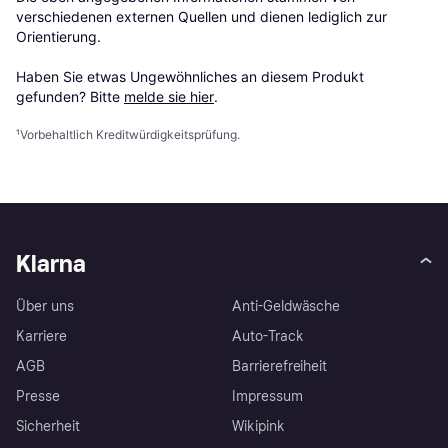
verschiedenen externen Quellen und dienen lediglich zur 
Orientierung.

Haben Sie etwas Ungewöhnliches an diesem Produkt 
gefunden? Bitte 
melde sie hier
.
¹
Vorbehaltlich Kreditwürdigkeitsprüfung.
Klarna
Über uns
Anti-Geldwäsche
Karriere
Auto-Track
AGB
Barrierefreiheit
Presse
Impressum
Sicherheit
Wikipink