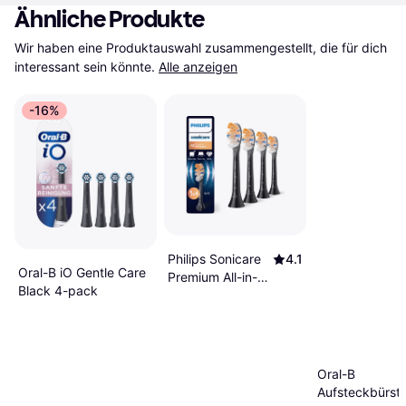
Ähnliche Produkte
Wir haben eine Produktauswahl zusammengestellt, die für dich 
interessant sein könnte.
Alle anzeigen
-16%
Philips Sonicare
4.1
Oral-B iO Gentle Care
Premium All-in-
Black 4-pack
One HX9094/88
4 Stück
Oral-B
Aufsteckbürste