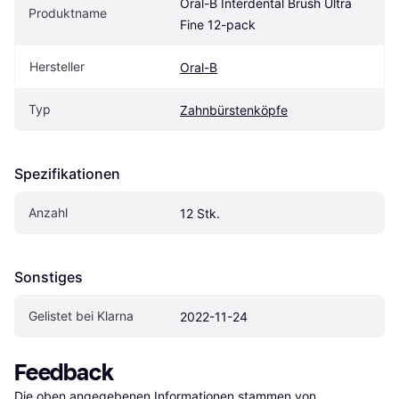
Oral-B Interdental Brush Ultra 
Produktname
Fine 12-pack
Hersteller
Oral-B
Typ
Zahnbürstenköpfe
Spezifikationen
Anzahl
12 Stk.
Sonstiges
Gelistet bei Klarna
2022-11-24
Feedback
Die oben angegebenen Informationen stammen von 