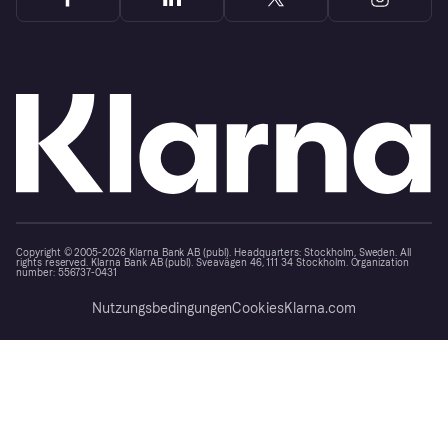
Copyright © 2005-2026 Klarna Bank AB (publ). Headquarters: Stockholm, Sweden. All
rights reserved. Klarna Bank AB (publ). Sveavägen 46, 111 34 Stockholm. Organization
number: 556737-0431
Nutzungsbedingungen
Cookies
Klarna.com