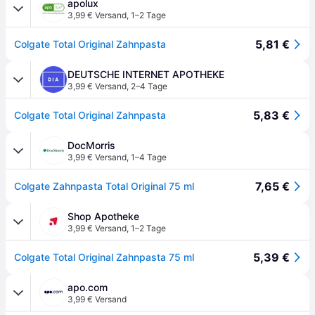
apolux
3,99 € Versand
,
1–2 Tage
5,81 €
Colgate Total Original Zahnpasta
DEUTSCHE INTERNET APOTHEKE
3,99 € Versand
,
2–4 Tage
5,83 €
Colgate Total Original Zahnpasta
DocMorris
3,99 € Versand
,
1–4 Tage
7,65 €
Colgate Zahnpasta Total Original 75 ml
Shop Apotheke
3,99 € Versand
,
1–2 Tage
5,39 €
Colgate Total Original Zahnpasta 75 ml
apo.com
3,99 € Versand