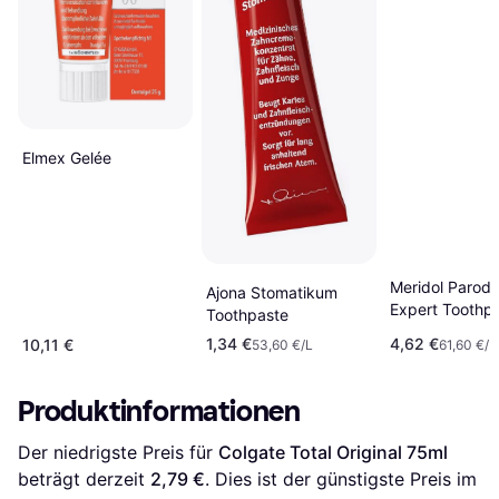
Elmex Gelée
Meridol Parodo
Ajona Stomatikum
Expert Toothp
Toothpaste
75ml
1,34 €
4,62 €
10,11 €
53,60 €/L
61,60 €/L
Produktinformationen
Der niedrigste Preis für 
Colgate Total Original 75ml
beträgt derzeit 
2,79 €
. Dies ist der günstigste Preis im 