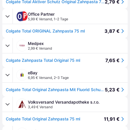
2,79 €
Colgate Total Aktiver Schutz Original Zahnpasta 75ml
Office Partner
5,99 € Versand
,
1–2 Tage
3,87 €
Colgate Total ORIGINAL Zahnpasta 75 ml
Medpex
2,99 € Versand
7,65 €
Colgate Zahnpasta Total Original 75 ml
eBay
6,95 € Versand
,
2–3 Tage
5,23 €
Colgate Total Original Zahnpasta Mit Fluorid Schutz Vor Bakterien 75ml
Volksversand Versandapotheke s.r.o.
3,49 € Versand
11,91 €
Colgate Total Original Zahnpasta 75 ml