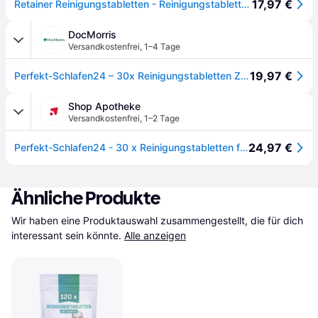
17,97 €
Retainer Reinigungstabletten - Reinigungstabletten Zahnschiene Reinigung | Fleckenfrei Zahnschutz Und Gebissreiniger Tabs | Geruchsbeseitigung Zahnspangenreiniger | Retainer Cleaner (30)
DocMorris
Versandkostenfrei
,
1–4 Tage
19,97 €
Perfekt-Schlafen24 – 30x Reinigungstabletten Zahnspangen 30 St
Shop Apotheke
Versandkostenfrei
,
1–2 Tage
24,97 €
Perfekt-Schlafen24 - 30 x Reinigungstabletten für Zahnspangen St
Ähnliche Produkte
Wir haben eine Produktauswahl zusammengestellt, die für dich 
interessant sein könnte.
Alle anzeigen