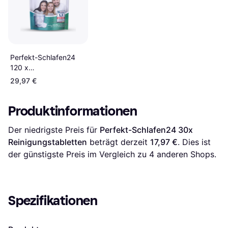
Perfekt-Schlafen24
120 x
Reinigungstabletten
29,97 €
Produktinformationen
Der niedrigste Preis für 
Perfekt-Schlafen24 30x 
Reinigungstabletten
 beträgt derzeit 
17,97 €
. Dies ist 
der günstigste Preis im Vergleich zu 
4
 anderen Shops.
Spezifikationen