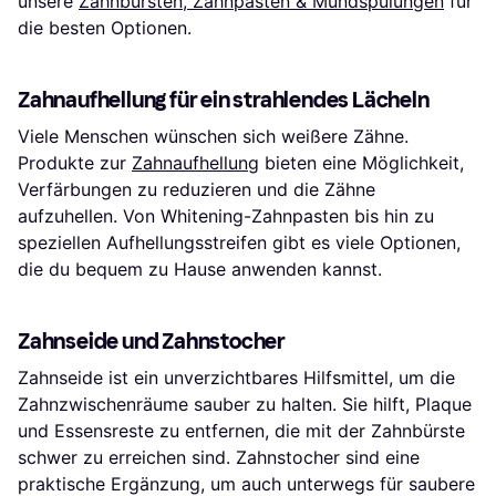
unsere
Zahnbürsten, Zahnpasten & Mundspülungen
für
die besten Optionen.
Zahnaufhellung für ein strahlendes Lächeln
Viele Menschen wünschen sich weißere Zähne.
Produkte zur
Zahnaufhellung
bieten eine Möglichkeit,
Verfärbungen zu reduzieren und die Zähne
aufzuhellen. Von Whitening-Zahnpasten bis hin zu
speziellen Aufhellungsstreifen gibt es viele Optionen,
die du bequem zu Hause anwenden kannst.
Zahnseide und Zahnstocher
Zahnseide ist ein unverzichtbares Hilfsmittel, um die
Zahnzwischenräume sauber zu halten. Sie hilft, Plaque
und Essensreste zu entfernen, die mit der Zahnbürste
schwer zu erreichen sind. Zahnstocher sind eine
praktische Ergänzung, um auch unterwegs für saubere