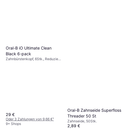
Oral-B iO Ultimate Clean
Black 6-pack
Zahnbürstenkopf, 6Stk., Reduziert
Plaque
Oral-B Zahnseide Superfloss
29 €
Threader 50 St
Oder 3 Zahlungen von 9,66 €
¹
Zahnseide, 50Stk.
9+ Shops
2,89 €