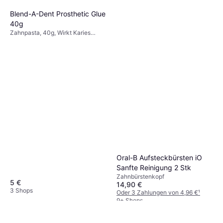
Blend-A-Dent Prosthetic Glue
40g
Zahnpasta, 40g, Wirkt Karies
entgegen
Oral-B Aufsteckbürsten iO
Sanfte Reinigung 2 Stk
Zahnbürstenkopf
5 €
14,90 €
3 Shops
Oder 3 Zahlungen von 4,96 €
¹
9+ Shops