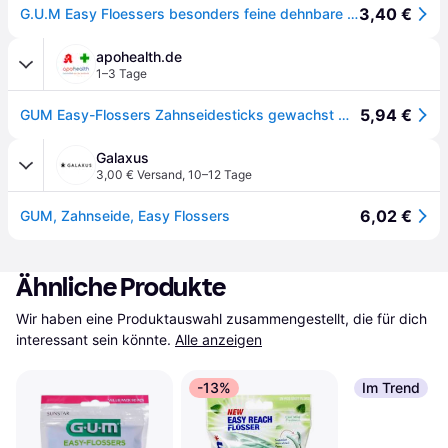
3,40 €
G.U.M Easy Floessers besonders feine dehnbare Zahnseide mit Fluorid und Menthol 30 St.
apohealth.de
1–3 Tage
5,94 €
GUM Easy-Flossers Zahnseidesticks gewachst mint, 30 St. Zahnseide
Galaxus
3,00 € Versand
,
10–12 Tage
6,02 €
GUM, Zahnseide, Easy Flossers
Ähnliche Produkte
Wir haben eine Produktauswahl zusammengestellt, die für dich 
interessant sein könnte.
Alle anzeigen
-13%
Im Trend