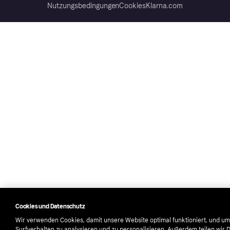
Nutzungsbedingungen
Cookies
Klarna.com
Cookies und Datenschutz
Wir verwenden Cookies, damit unsere Website optimal funktioniert, und um
Surfverhalten zu analysieren und zu personalisieren. Außerdem teilen wir 