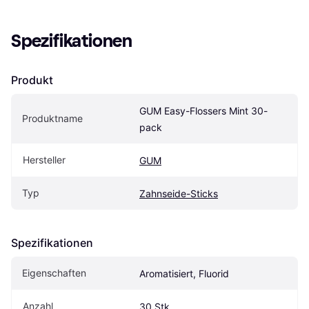
Spezifikationen
Produkt
GUM Easy-Flossers Mint 30-
Produktname
pack
Hersteller
GUM
Typ
Zahnseide-Sticks
Spezifikationen
Eigen­schaften
Aromatisiert, Fluorid
Anzahl
30 Stk.