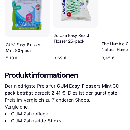
Jordan Easy Reach
Flosser 25-pack
The Humble Co
GUM Easy-Flossers
Natural Humble
Mint 90-pack
Picks Mint 50
5,10 €
3,69 €
3,45 €
Produktinformationen
Der niedrigste Preis für 
GUM Easy-Flossers Mint 30-
pack
 beträgt derzeit 
2,41 €
. Dies ist der günstigste 
Preis im Vergleich zu 
7
 anderen Shops.
Vergleiche:
GUM Zahnpflege
GUM Zahnseide-Sticks