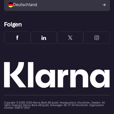
Deutschland
Käuferschutzrichtlinie
Folgen
Copyright © 2005-2026 Klarna Bank AB (publ). Headquarters: Stockholm, Sweden. All
rights reserved. Klarna Bank AB (publ). Sveavägen 46, 111 34 Stockholm. Organization
number: 556737-0431