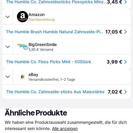
3,45 €
The Humble Co. Zahnseidesticks Flosspicks Minze 50 St
Amazon
Nachbestellung
17,05 €
The Humble Brush Humble Natural Zahnseide-Picks – Flosser – Zahnseide-Sticks – 4 x 50 Stück
BigGreenSmile
5,95 € Versand
3,99 €
The Humble Co. Floss Picks Mint - 50Stück
eBay
Versandkostenfrei
,
1–2 Tage
7,02 €
The Humble Co. Zahnseide-sticks Aus Maisstärke
Ähnliche Produkte
Wir haben eine Produktauswahl zusammengestellt, die für dich 
interessant sein könnte.
Alle anzeigen