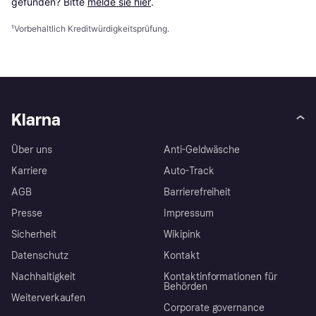
gefunden? Bitte 
melde sie hier
.
¹
Vorbehaltlich Kreditwürdigkeitsprüfung.
Klarna
Über uns
Anti-Geldwäsche
Karriere
Auto-Track
AGB
Barrierefreiheit
Presse
Impressum
Sicherheit
Wikipink
Datenschutz
Kontakt
Nachhaltigkeit
Kontaktinformationen für
Behörden
Weiterverkaufen
Corporate governance