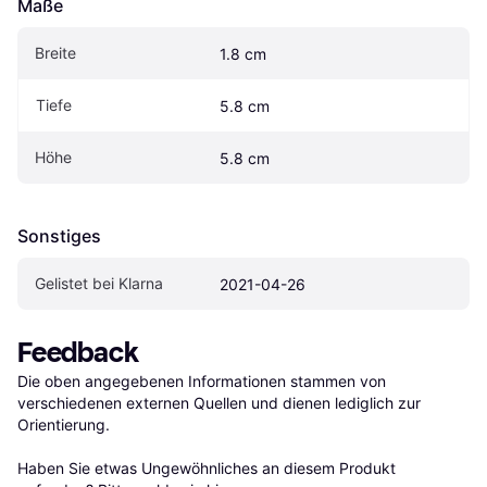
Maße
Breite
1.8 cm
Tiefe
5.8 cm
Höhe
5.8 cm
Sonstiges
Gelistet bei Klarna
2021-04-26
Feedback
Die oben angegebenen Informationen stammen von 
verschiedenen externen Quellen und dienen lediglich zur 
Orientierung.

Haben Sie etwas Ungewöhnliches an diesem Produkt 