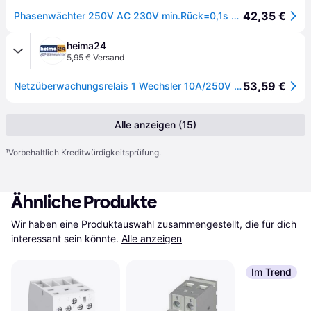
42,35 €
Phasenwächter 250V AC 230V min.Rück=0,1s max.Rück=8s
heima24
5,95 € Versand
53,59 €
Netzüberwachungsrelais 1 Wechsler 10A/250V AC NR12-001-3X230V
Alle anzeigen (15)
¹
Vorbehaltlich Kreditwürdigkeitsprüfung.
Ähnliche Produkte
Wir haben eine Produktauswahl zusammengestellt, die für dich 
interessant sein könnte.
Alle anzeigen
Im Trend