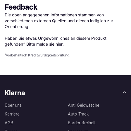
Feedback
Die oben angegebenen Informationen stammen von 
verschiedenen externen Quellen und dienen lediglich zur 
Orientierung.

Haben Sie etwas Ungewöhnliches an diesem Produkt 
gefunden? Bitte 
melde sie hier
.
¹
Vorbehaltlich Kreditwürdigkeitsprüfung.
Klarna
Über uns
Anti-Geldwäsche
Karriere
Auto-Track
AGB
Barrierefreiheit