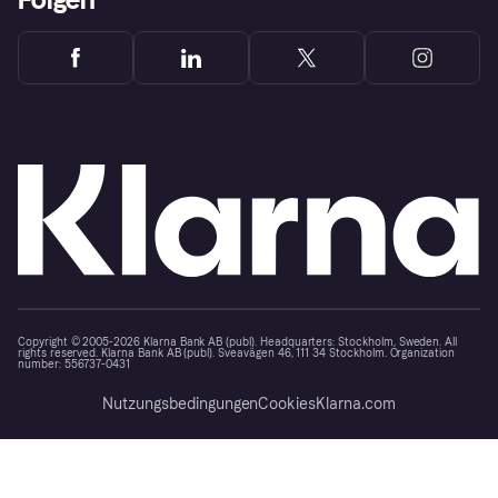
Copyright © 2005-2026 Klarna Bank AB (publ). Headquarters: Stockholm, Sweden. All
rights reserved. Klarna Bank AB (publ). Sveavägen 46, 111 34 Stockholm. Organization
number: 556737-0431
Nutzungsbedingungen
Cookies
Klarna.com