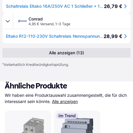
26,79 €
Schaltrelais Eltako 16A/250V AC 1 Schließer + 1 Öffner R12-110-230V
Conrad
4,95 € Versand
,
1–3 Tage
28,99 €
Eltako R12-110-230V Schaltrelais Nennspannung: 230 V Schaltstrom (max.): 16 A 1 Öffner, 1 Schließer 1 St.
Alle anzeigen (13)
¹
Vorbehaltlich Kreditwürdigkeitsprüfung.
Ähnliche Produkte
Wir haben eine Produktauswahl zusammengestellt, die für dich 
interessant sein könnte.
Alle anzeigen
Im Trend