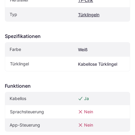
TP-Link
Typ
Türklingeln
Spezifikationen
Farbe
Weiß
Türklingel
Kabellose Türklingel
Funktionen
Kabellos
Ja
Sprachsteuerung
Nein
App-Steuerung
Nein