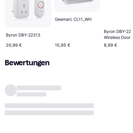
Geemarc CL11_WH
Byron DBY-22
Byron DBY-22313
Wireless Doorb
20,99 €
15,95 €
8,99 €
Bewertungen