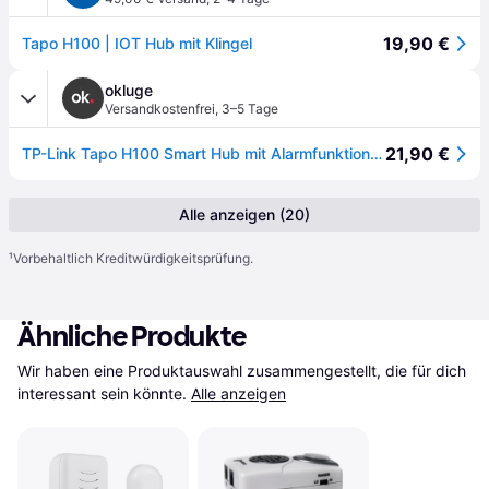
19,90 €
Tapo H100 | IOT Hub mit Klingel
okluge
Versandkostenfrei
,
3–5 Tage
21,90 €
TP-Link Tapo H100 Smart Hub mit Alarmfunktion und intelligenter Türklingel
Alle anzeigen (20)
¹
Vorbehaltlich Kreditwürdigkeitsprüfung.
Ähnliche Produkte
Wir haben eine Produktauswahl zusammengestellt, die für dich 
interessant sein könnte.
Alle anzeigen