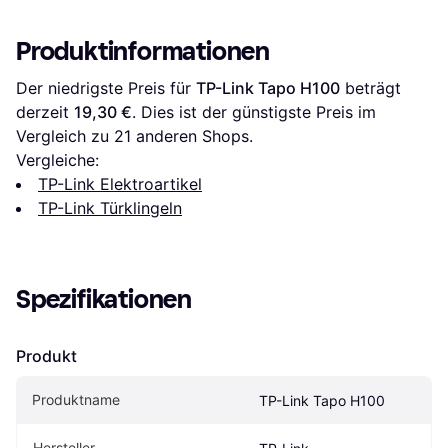
Produktinformationen
Der niedrigste Preis für 
TP-Link Tapo H100
 beträgt 
derzeit 
19,30 €
. Dies ist der günstigste Preis im 
Vergleich zu 
21
 anderen Shops.
Vergleiche:
TP-Link Elektroartikel
TP-Link Türklingeln
Spezifikationen
Produkt
Produktname
TP-Link Tapo H100
Hersteller