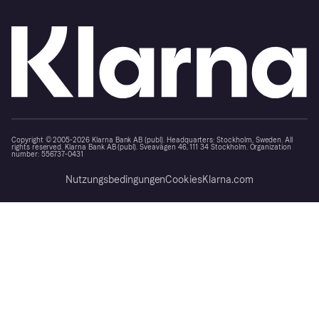
Copyright © 2005-2026 Klarna Bank AB (publ). Headquarters: Stockholm, Sweden. All
rights reserved. Klarna Bank AB (publ). Sveavägen 46, 111 34 Stockholm. Organization
number: 556737-0431
Nutzungsbedingungen
Cookies
Klarna.com