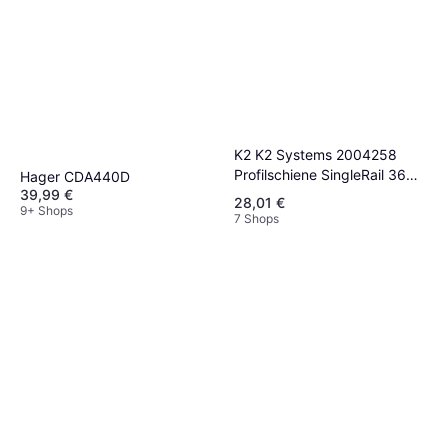
K2 K2 Systems 2004258
Profilschiene SingleRail 36
Hager CDA440D
39,99 €
3,65m
28,01 €
9+ Shops
7 Shops