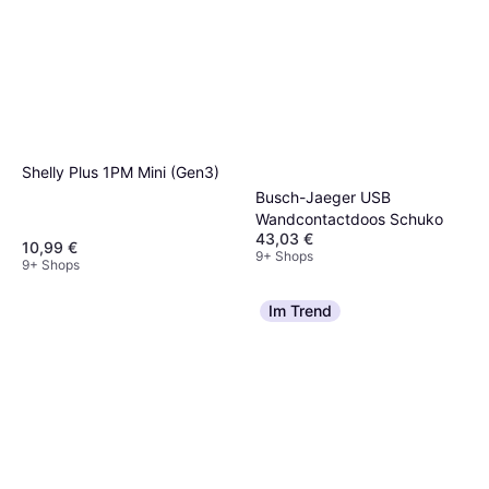
Shelly Plus 1PM Mini (Gen3)
Busch-Jaeger USB
Wandcontactdoos Schuko
43,03 €
10,99 €
9+ Shops
9+ Shops
Im Trend