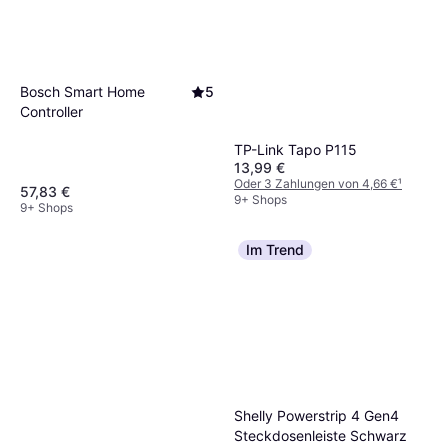
Bosch Smart Home
5
Controller
TP-Link Tapo P115
13,99 €
Oder 3 Zahlungen von 4,66 €
¹
57,83 €
9+ Shops
9+ Shops
Im Trend
Shelly Powerstrip 4 Gen4
Steckdosenleiste Schwarz