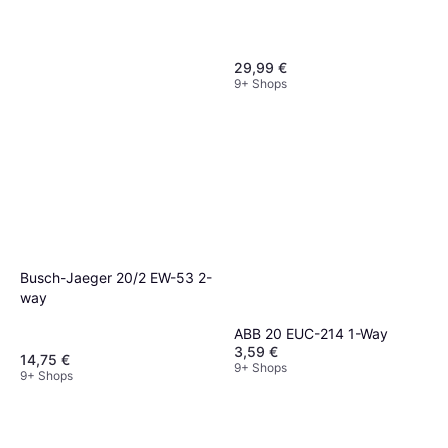
29,99 €
9+ Shops
Anker Solix Smart Meter
Schwarz
55 €
9+ Shops
Busch-Jaeger 20/2 EW-53 2-
way
ABB 20 EUC-214 1-Way
3,59 €
14,75 €
9+ Shops
9+ Shops