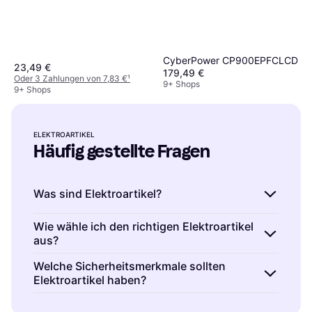
CyberPower CP900EPFCLCD
23,49 €
179,49 €
Oder 3 Zahlungen von 7,83 €
¹
9+ Shops
9+ Shops
ELEKTROARTIKEL
Häufig gestellte Fragen
Was sind Elektroartikel?
Elektroartikel sind Geräte oder Komponenten,
Wie wähle ich den richtigen Elektroartikel
aus?
die mit elektrischem Strom betrieben werden.
Sie umfassen eine Vielzahl von Produkten wie
Elektroartikel wählst du basierend auf deinen
Welche Sicherheitsmerkmale sollten
Lampen, Schalter und Steckdosen. Bei der
Elektroartikel haben?
spezifischen Bedürfnissen und dem Einsatzort
Auswahl solltest du auf Energieeffizienz,
aus. Überlege, welche Funktionen du
Elektroartikel sollten über grundlegende
Kompatibilität mit deinem Heimnetzwerk und