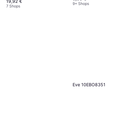
19,92 €
9+ Shops
7 Shops
Eve 10EBO8351