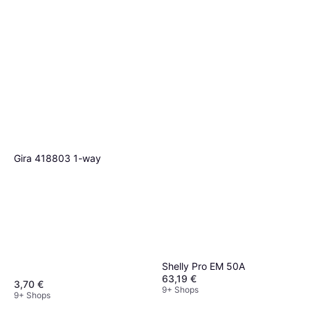
Gira 418803 1-way
Shelly Pro EM 50A
63,19 €
3,70 €
9+ Shops
9+ Shops