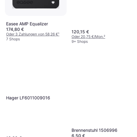
Easee AMP Equalizer
174,80 €
120,15 €
Oder 3 Zahlungen von 58,26 €
¹
Oder 20,75 €/Mon.
²
7 Shops
9+ Shops
Hager LF6011009016
Brennenstuhl 1506996
6,50 €