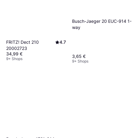
Busch-Jaeger 20 EUC-914 1-
way
FRITZ! Dect 210
4.7
20002723
34,99 €
3,65 €
9+ Shops
9+ Shops