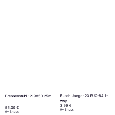
Busch-Jaeger 20 EUC-84 1-
Brennenstuhl 1219850 25m
way
3,99 €
55,39 €
9+ Shops
9+ Shops