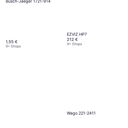
Busch-Jaeger 1721-914
EZVIZ HP7
212 €
1,55 €
9+ Shops
9+ Shops
Wago 221-2411