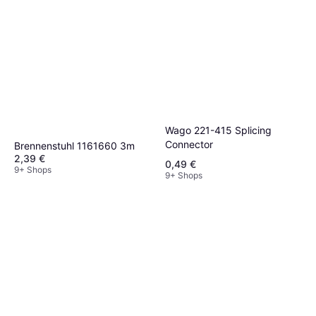
Wago 221-415 Splicing
Connector
Brennenstuhl 1161660 3m
2,39 €
0,49 €
9+ Shops
9+ Shops