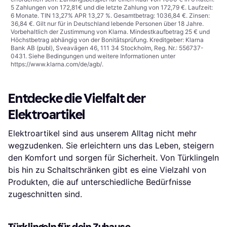
5 Zahlungen von 172,81€ und die letzte Zahlung von 172,79 €. Laufzeit:
6 Monate. TIN 13,27% APR 13,27 %. Gesamtbetrag: 1036,84 €. Zinsen:
36,84 €. Gilt nur für in Deutschland lebende Personen über 18 Jahre.
Vorbehaltlich der Zustimmung von Klarna. Mindestkaufbetrag 25 € und
Höchstbetrag abhängig von der Bonitätsprüfung. Kreditgeber: Klarna
Bank AB (publ), Sveavägen 46, 111 34 Stockholm, Reg. Nr.: 556737-
0431. Siehe Bedingungen und weitere Informationen unter
https://www.klarna.com/de/agb/
.
Entdecke die Vielfalt der
Elektroartikel
Elektroartikel sind aus unserem Alltag nicht mehr
wegzudenken. Sie erleichtern uns das Leben, steigern
den Komfort und sorgen für Sicherheit. Von Türklingeln
bis hin zu Schaltschränken gibt es eine Vielzahl von
Produkten, die auf unterschiedliche Bedürfnisse
zugeschnitten sind.
Türklingeln für dein Zuhause