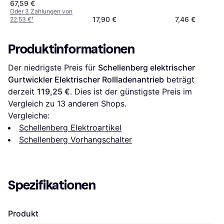
67,59 €
Oder 3 Zahlungen von
17,90 €
7,46 €
22,53 €
¹
Produktinformationen
Der niedrigste Preis für 
Schellenberg elektrischer 
Gurtwickler Elektrischer Rollladenantrieb
 beträgt 
derzeit 
119,25 €
. Dies ist der günstigste Preis im 
Vergleich zu 
13
 anderen Shops.
Vergleiche:
Schellenberg Elektroartikel
Schellenberg Vorhangschalter
Spezifikationen
Produkt