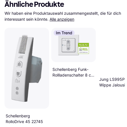
Ähnliche Produkte
Wir haben eine Produktauswahl zusammengestellt, die für dich 
interessant sein könnte.
Alle anzeigen
Im Trend
Schellenberg Funk-
Rollladenschalter 8 cm
Jung LS995P
x 8 cm
Wippe Jalousi
Schellenberg
RolloDrive 45 22745