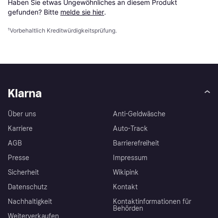
Haben Sie etwas Ungewöhnliches an diesem Produkt 
gefunden? Bitte 
melde sie hier
.
¹
Vorbehaltlich Kreditwürdigkeitsprüfung.
Klarna
Über uns
Anti-Geldwäsche
Karriere
Auto-Track
AGB
Barrierefreiheit
Presse
Impressum
Sicherheit
Wikipink
Datenschutz
Kontakt
Nachhaltigkeit
Kontaktinformationen für
Behörden
Weiterverkaufen