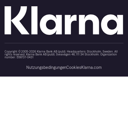
Copyright © 2005-2026 Klarna Bank AB (publ). Headquarters: Stockholm, Sweden. All
rights reserved. Klarna Bank AB (publ). Sveavägen 46, 111 34 Stockholm. Organization
number: 556737-0431
Nutzungsbedingungen
Cookies
Klarna.com