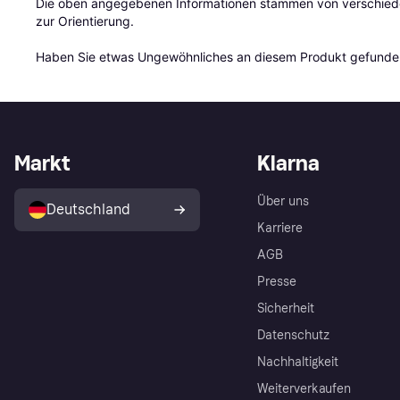
Die oben angegebenen Informationen stammen von verschieden
zur Orientierung.

Haben Sie etwas Ungewöhnliches an diesem Produkt gefunden
Markt
Klarna
Über uns
Deutschland
Karriere
AGB
Presse
Sicherheit
Datenschutz
Nachhaltigkeit
Weiterverkaufen