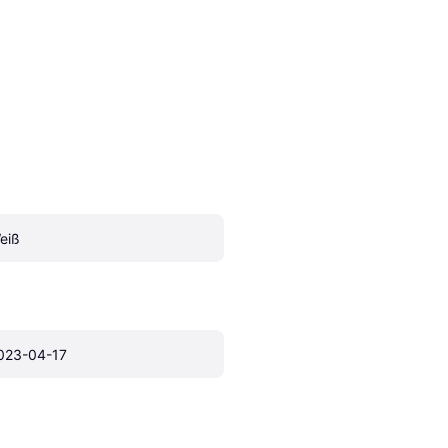
eiß
023-04-17