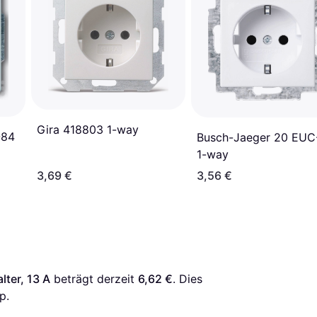
Gira 418803 1-way
-84
Busch-Jaeger 20 EUC
1-way
3,69 €
3,56 €
ter, 13 A
 beträgt derzeit 
6,62 €
. Dies 
p.