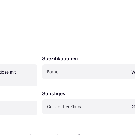
Spezifikationen
Farbe
ose mit 
W
Sonstiges
Gelistet bei Klarna
2