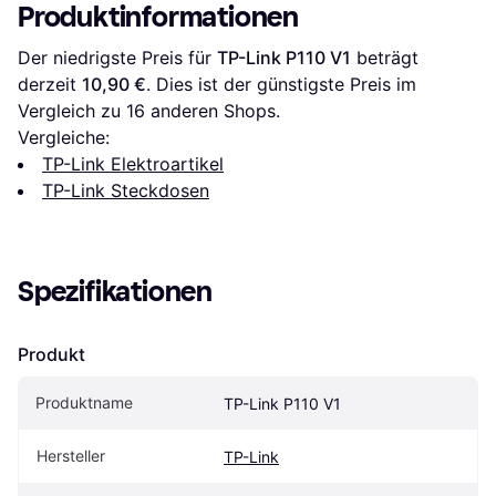
Produktinformationen
Der niedrigste Preis für 
TP-Link P110 V1
 beträgt 
derzeit 
10,90 €
. Dies ist der günstigste Preis im 
Vergleich zu 
16
 anderen Shops.
Vergleiche:
TP-Link Elektroartikel
TP-Link Steckdosen
Spezifikationen
Produkt
Produktname
TP-Link P110 V1
Hersteller
TP-Link