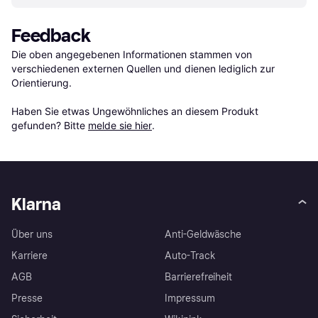
Feedback
Die oben angegebenen Informationen stammen von 
verschiedenen externen Quellen und dienen lediglich zur 
Orientierung.

Haben Sie etwas Ungewöhnliches an diesem Produkt 
gefunden? Bitte 
melde sie hier
.
Klarna
Über uns
Anti-Geldwäsche
Karriere
Auto-Track
AGB
Barrierefreiheit
Presse
Impressum