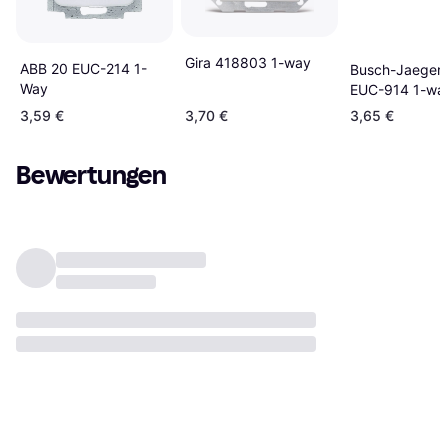
Gira 418803 1-way
ABB 20 EUC-214 1-
Busch-Jaeger 
Way
EUC-914 1-wa
3,59 €
3,70 €
3,65 €
Bewertungen