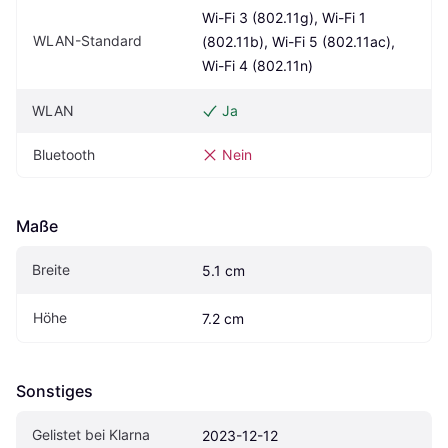
Wi-Fi 3 (802.11g), Wi-Fi 1 
WLAN-Standard
(802.11b), Wi-Fi 5 (802.11ac), 
Wi-Fi 4 (802.11n)
WLAN
Ja
Bluetooth
Nein
Maße
Breite
5.1 cm
Höhe
7.2 cm
Sonstiges
Gelistet bei Klarna
2023-12-12