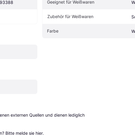
Geeignet für Weißwaren
793388
W
Zubehör für Weißwaren
S
Farbe
W
en externen Quellen und dienen lediglich 
? Bitte 
melde sie hier
.