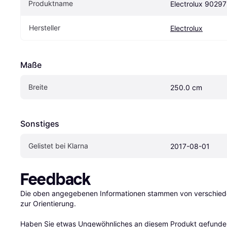
Produktname
Electrolux 9029
Hersteller
Electrolux
Maße
Breite
250.0 cm
Sonstiges
Gelistet bei Klarna
2017-08-01
Feedback
Die oben angegebenen Informationen stammen von verschieden
zur Orientierung.

Haben Sie etwas Ungewöhnliches an diesem Produkt gefunden