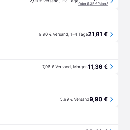
2,99 € Versand
,
1–3 Tage
Oder 5,35 €/Mon.
¹
21,81 €
9,90 € Versand
,
1–4 Tage
11,36 €
7,98 € Versand
,
Morgen
9,90 €
5,99 € Versand