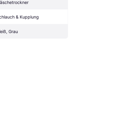
äschetrockner
chlauch & Kupplung
eiß, Grau