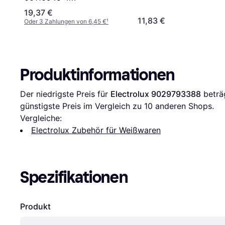
19,37 €
11,83 €
Oder 3 Zahlungen von 6,45 €
¹
Produktinformationen
Der niedrigste Preis für 
Electrolux 9029793388
 beträ
günstigste Preis im Vergleich zu 
10
 anderen Shops.
Vergleiche:
Electrolux Zubehör für Weißwaren
Spezifikationen
Produkt