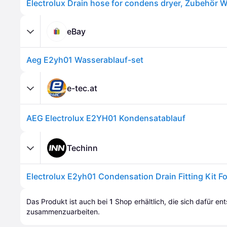
eBay
Aeg E2yh01 Wasserablauf-set
e-tec.at
AEG Electrolux E2YH01 Kondensatablauf
Techinn
Electrolux E2yh01 Condensation Drain Fitting Kit Fo
Das Produkt ist auch bei 
1
Shop
 erhältlich, die sich dafür en
zusammenzuarbeiten.