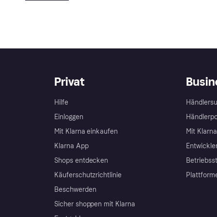
Privat
Busin
Hilfe
Händlersu
Einloggen
Händlerpo
Mit Klarna einkaufen
Mit Klarn
Klarna App
Entwickle
Shops entdecken
Betriebss
Käuferschutzrichtlinie
Plattform
Beschwerden
Sicher shoppen mit Klarna