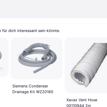
für dich interessant sein könnte.
Siemens Condenser
Drainage Kit WZ20160
Xavax Vent Hose
00110944 2m