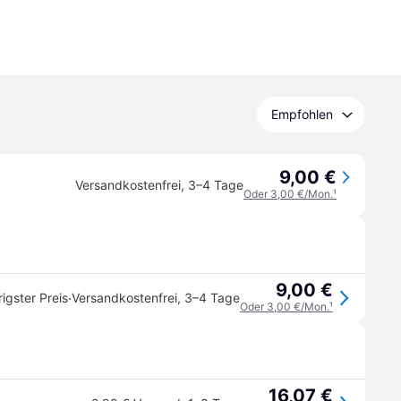
Empfohlen
9,00 €
Versandkostenfrei
,
3–4 Tage
Oder 3,00 €/Mon.
¹
9,00 €
·
igster Preis
Versandkostenfrei
,
3–4 Tage
Oder 3,00 €/Mon.
¹
16,07 €