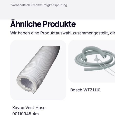
¹
Vorbehaltlich Kreditwürdigkeitsprüfung.
Ähnliche Produkte
Wir haben eine Produktauswahl zusammengestellt, die 
Bosch WTZ1110
Xavax Vent Hose
00110945 4m