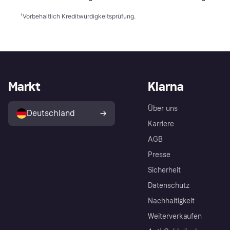
¹
Vorbehaltlich Kreditwürdigkeitsprüfung.
Markt
Klarna
Über uns
Deutschland
Karriere
AGB
Presse
Sicherheit
Datenschutz
Nachhaltigkeit
Weiterverkaufen