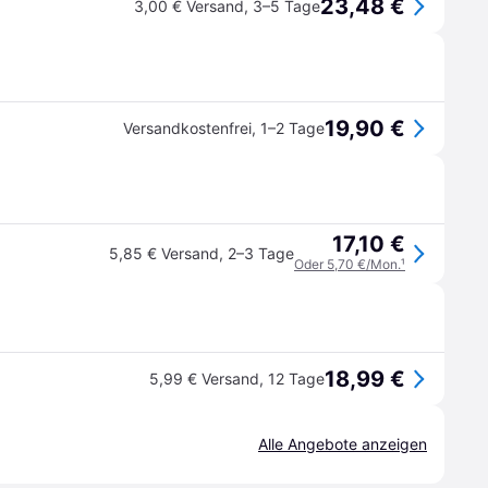
23,48 €
3,00 € Versand
,
3–5 Tage
19,90 €
Versandkostenfrei
,
1–2 Tage
17,10 €
5,85 € Versand
,
2–3 Tage
Oder 5,70 €/Mon.
¹
18,99 €
5,99 € Versand
,
12 Tage
Alle Angebote anzeigen