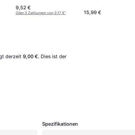
9,52 €
15,99 €
Oder 3 Zahlungen von 3,17 €
¹
gt derzeit 
9,00 €
. Dies ist der 
Spezifikationen