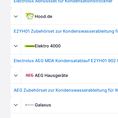
Electrolux Abflussset für Kondensationstrockner
Hood.de
Elektro 4000
Electrolux AEG MDA Kondensatablauf E2YH01 902 
AEG Hausgeräte
Galaxus