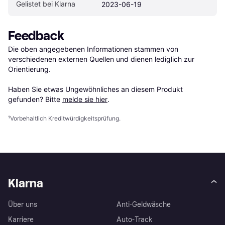
Gelistet bei Klarna
2023-06-19
Feedback
Die oben angegebenen Informationen stammen von 
verschiedenen externen Quellen und dienen lediglich zur 
Orientierung.

Haben Sie etwas Ungewöhnliches an diesem Produkt 
gefunden? Bitte 
melde sie hier
.
¹
Vorbehaltlich Kreditwürdigkeitsprüfung.
Klarna
Über uns
Anti-Geldwäsche
Karriere
Auto-Track