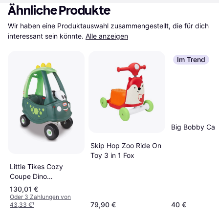
Ähnliche Produkte
Wir haben eine Produktauswahl zusammengestellt, die für dich 
interessant sein könnte.
Alle anzeigen
Im Trend
Big Bobby Car
Skip Hop Zoo Ride On
Toy 3 in 1 Fox
Little Tikes Cozy
Coupe Dino
Rutschauto Grün
130,01 €
Oder 3 Zahlungen von
79,90 €
40 €
43,33 €
¹