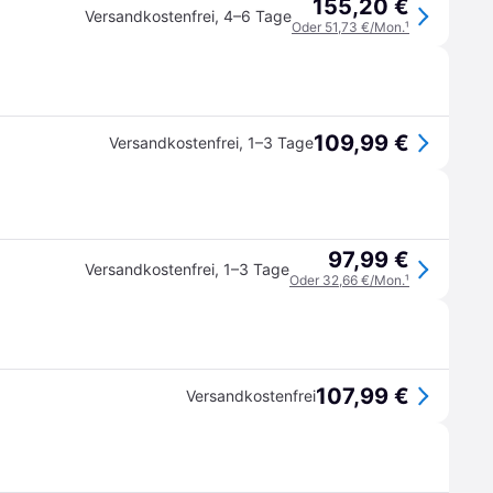
155,20 €
Versandkostenfrei
,
4–6 Tage
Oder 51,73 €/Mon.
¹
109,99 €
Versandkostenfrei
,
1–3 Tage
97,99 €
Versandkostenfrei
,
1–3 Tage
Oder 32,66 €/Mon.
¹
107,99 €
Versandkostenfrei