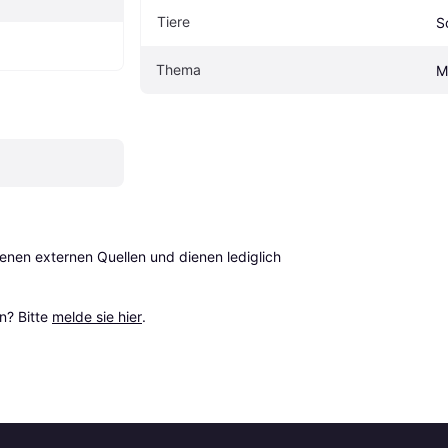
Tiere
S
Thema
M
en externen Quellen und dienen lediglich 
? Bitte 
melde sie hier
.