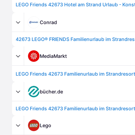
Conrad
42673 LEGO® FRIENDS Familienurlaub im Strandres
MediaMarkt
bücher.de
Lego