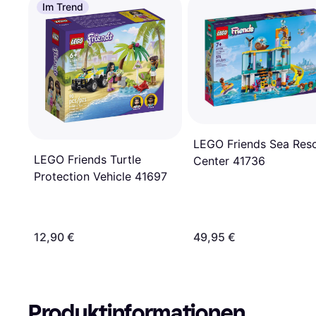
Im Trend
LEGO Friends Sea Res
LEGO Friends Turtle
Center 41736
Protection Vehicle 41697
12,90 €
49,95 €
Produktinformationen