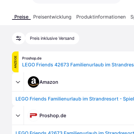
Preise
Preisentwicklung
Produktinformationen
S
Preis inklusive Versand
ANZEIGE
Proshop.de
LEGO Friends 42673 Familienurlaub im Strandres
Amazon
Proshop.de
LEGO Friends 42673 Familienurlaub im Strandresor