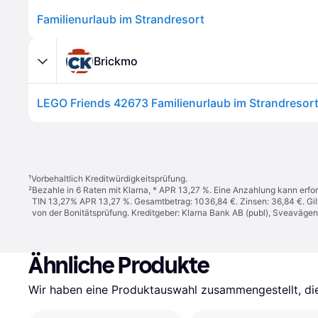
Familienurlaub im Strandresort
Brickmo
LEGO Friends 42673 Familienurlaub im Strandresor
¹
Vorbehaltlich Kreditwürdigkeitsprüfung.
²
Bezahle in 6 Raten mit Klarna, * APR 13,27 %. Eine Anzahlung kann erfor
TIN 13,27% APR 13,27 %. Gesamtbetrag: 1036,84 €. Zinsen: 36,84 €. Gil
von der Bonitätsprüfung. Kreditgeber: Klarna Bank AB (publ), Sveaväge
Ähnliche Produkte
Wir haben eine Produktauswahl zusammengestellt, die 