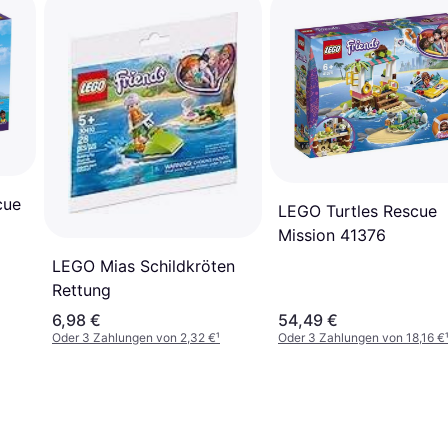
cue
LEGO Turtles Rescue
Mission 41376
LEGO Mias Schildkröten
Rettung
6,98 €
54,49 €
Oder 3 Zahlungen von 2,32 €
¹
Oder 3 Zahlungen von 18,16 €