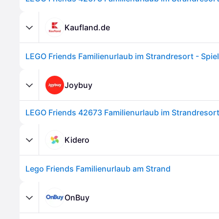
Kaufland.de
Joybuy
LEGO Friends 42673 Familienurlaub im Strandresor
Kidero
Lego Friends Familienurlaub am Strand
OnBuy