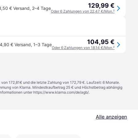
129,99 €
3,50 € Versand
,
2–4 Tage
Oder 6 Zahlungen von 22,47 €/Mon.
²
104,95 €
4,90 € Versand
,
1–3 Tage
Oder 6 Zahlungen von 18,14 €/Mon.
²
n von 172,81€ und die letzte Zahlung von 172,79 €. Laufzeit: 6 Monate.
stimmung von Klarna. Mindestkaufbetrag 25 € und Höchstbetrag abhängig
Informationen unter
https://www.klarna.com/de/agb/
.
Alle anzeigen