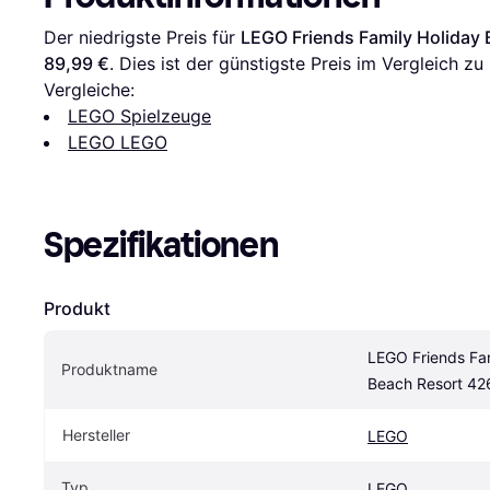
Der niedrigste Preis für 
LEGO Friends Family Holiday
89,99 €
. Dies ist der günstigste Preis im Vergleich zu 
Vergleiche:
LEGO Spielzeuge
LEGO LEGO
Spezifikationen
Produkt
LEGO Friends Fam
Produktname
Beach Resort 42
Hersteller
LEGO
Typ
LEGO