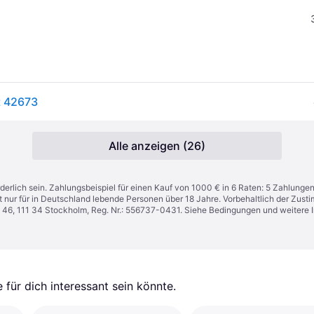
t 42673
Alle anzeigen (26)
derlich sein. Zahlungsbeispiel für einen Kauf von 1000 € in 6 Raten: 5 Zahlunge
t nur für in Deutschland lebende Personen über 18 Jahre. Vorbehaltlich der Zu
n 46, 111 34 Stockholm, Reg. Nr.: 556737-0431. Siehe Bedingungen und weitere 
für dich interessant sein könnte.