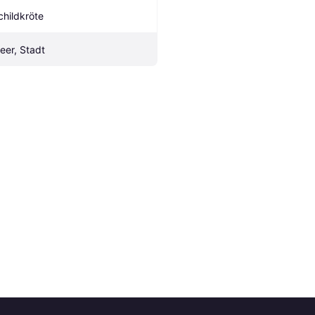
childkröte
eer, Stadt