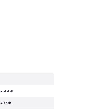
unststoff
140 Stk.