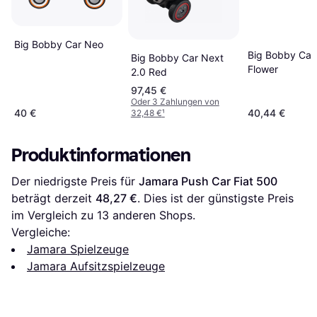
Big Bobby Car Neo
Big Bobby Car 
Big Bobby Car Next
Flower
2.0 Red
97,45 €
Oder 3 Zahlungen von
40 €
40,44 €
32,48 €
¹
Produktinformationen
Der niedrigste Preis für 
Jamara Push Car Fiat 500
beträgt derzeit 
48,27 €
. Dies ist der günstigste Preis 
im Vergleich zu 
13
 anderen Shops.
Vergleiche:
Jamara Spielzeuge
Jamara Aufsitzspielzeuge