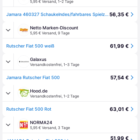
5,95 € Versand
,
1–2 Tage
56,35 €
Jamara 460327 Schaukelndes/fahrbares Spielzeug Aufsitzauto
Netto Marken-Discount
5,95 € Versand
,
9 Tage
61,99 €
Rutscher Fiat 500 weiß
Galaxus
Versandkostenfrei
,
1–3 Tage
57,54 €
Jamara Rutscher Fiat 500
Hood.de
Versandkostenfrei
,
1–2 Tage
63,01 €
Rutscher Fiat 500 Rot
NORMA24
5,95 € Versand
,
3 Tage
51,99 €