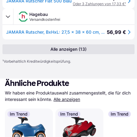
JAMARA Rutscher Fiat 500 blau
Oder 3 Zahlungen von 17,33 €
¹
Hagebau
Versandkostenfrei
56,99 €
JAMARA Rutscher, BxHxL: 27,5 x 38 x 60 cm, Ab 12 Monaten - blau
Alle anzeigen (13)
¹
Vorbehaltlich Kreditwürdigkeitsprüfung.
Ähnliche Produkte
Wir haben eine Produktauswahl zusammengestellt, die für dich 
interessant sein könnte.
Alle anzeigen
Im Trend
Im Trend
Im Trend