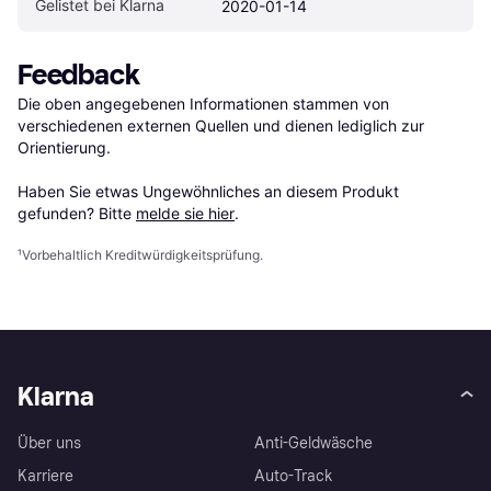
Gelistet bei Klarna
2020-01-14
Feedback
Die oben angegebenen Informationen stammen von 
verschiedenen externen Quellen und dienen lediglich zur 
Orientierung.

Haben Sie etwas Ungewöhnliches an diesem Produkt 
gefunden? Bitte 
melde sie hier
.
¹
Vorbehaltlich Kreditwürdigkeitsprüfung.
Klarna
Über uns
Anti-Geldwäsche
Karriere
Auto-Track