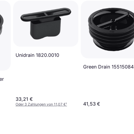
Unidrain 1820.0010
Green Drain 1551508
er
33,21 €
41,53 €
Oder 3 Zahlungen von 11,07 €
¹