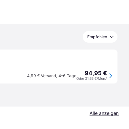
Empfohlen
94,95 €
4,99 € Versand
,
4–6 Tage
Oder 31,65 €/Mon.
¹
Alle anzeigen