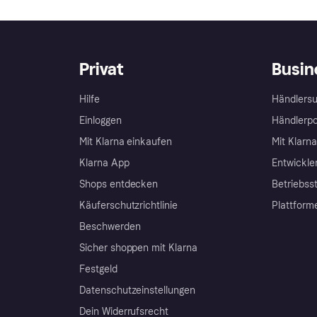
Privat
Busin
Hilfe
Händlersu
Einloggen
Händlerpo
Mit Klarna einkaufen
Mit Klarn
Klarna App
Entwickle
Shops entdecken
Betriebss
Käuferschutzrichtlinie
Plattform
Beschwerden
Sicher shoppen mit Klarna
Festgeld
Datenschutzeinstellungen
Dein Widerrufsrecht