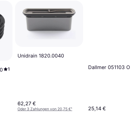
Unidrain 1820.0040
Dallmer 051103 Odor 
1
40
62,27 €
25,14 €
Oder 3 Zahlungen von 20,75 €
¹