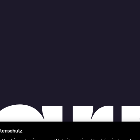
r
atenschutz