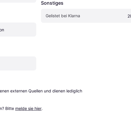
Sonstiges
Gelistet bei Klarna
2
on
en externen Quellen und dienen lediglich 
? Bitte 
melde sie hier
.