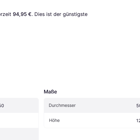
rzeit 
94,95 €
. Dies ist der günstigste 
Maße
Durchmesser
50
5
Höhe
1