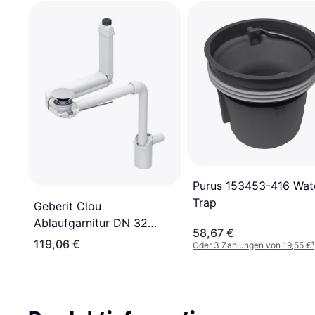
Purus 153453-416 Wat
Trap
Geberit Clou
Ablaufgarnitur DN 32
58,67 €
32mm
119,06 €
Oder 3 Zahlungen von 19,55 €
¹