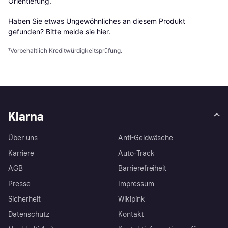
Orientierung.

Haben Sie etwas Ungewöhnliches an diesem Produkt 
gefunden? Bitte 
melde sie hier
.
¹
Vorbehaltlich Kreditwürdigkeitsprüfung.
Klarna
Über uns
Anti-Geldwäsche
Karriere
Auto-Track
AGB
Barrierefreiheit
Presse
Impressum
Sicherheit
Wikipink
Datenschutz
Kontakt