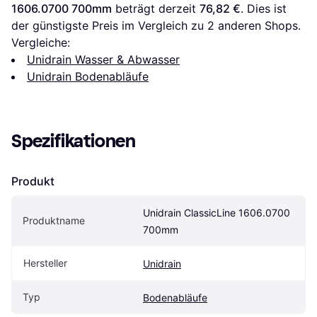
1606.0700 700mm
 beträgt derzeit 
76,82 €
. Dies ist 
der günstigste Preis im Vergleich zu 
2
 anderen Shops.
Vergleiche:
Unidrain Wasser & Abwasser
Unidrain Bodenabläufe
Spezifikationen
Produkt
Unidrain ClassicLine 1606.0700 
Produktname
700mm
Hersteller
Unidrain
Typ
Bodenabläufe