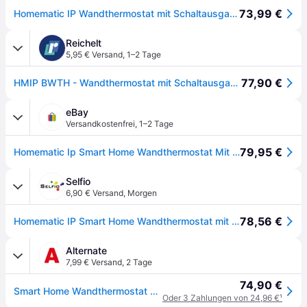
73,99 €
Homematic IP Wandthermostat mit Schaltausgang 230 V Weiß
Reichelt
5,95 € Versand
,
1–2 Tage
77,90 €
HMIP BWTH - Wandthermostat mit Schaltausgang
eBay
Versandkostenfrei
,
1–2 Tage
79,95 €
Homematic Ip Smart Home Wandthermostat Mit Schaltausgang – Für Markenschalter, H
Selfio
6,90 € Versand
,
Morgen
78,56 €
Homematic IP Smart Home Wandthermostat mit Schaltausgang HmIP-BWTH - für Markenschalter, 230 V
Alternate
7,99 € Versand
,
2 Tage
74,90 €
Smart Home Wandthermostat mit Schaltausgang (HmIP-BWTH)
Oder 3 Zahlungen von 24,96 €
¹