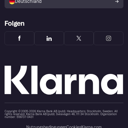
Deutschland
Käuferschutzrichtlinie
Folgen
Copyright © 2005-2026 Klarna Bank AB (publ). Headquarters: Stockholm, Sweden. All
rights reserved. Klarna Bank AB (publ). Sveavägen 46, 111 34 Stockholm. Organization
number: 556737-0431
Nutzungsbedingungen
Cookies
Klarna.com