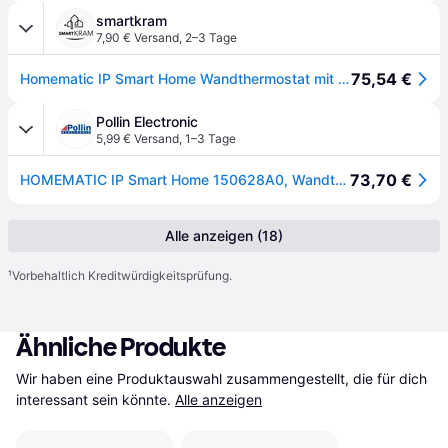
smartkram
7,90 € Versand
,
2–3 Tage
75,54 €
Homematic IP Smart Home Wandthermostat mit Schaltausgang – für Markenschalter, 230 V, HmIP-BWTH
Pollin Electronic
5,99 € Versand
,
1–3 Tage
73,70 €
HOMEMATIC IP Smart Home 150628A0, Wandthermostat mit Schaltausgang für Markenschalter
Alle anzeigen (18)
¹
Vorbehaltlich Kreditwürdigkeitsprüfung.
Ähnliche Produkte
Wir haben eine Produktauswahl zusammengestellt, die für dich 
interessant sein könnte.
Alle anzeigen