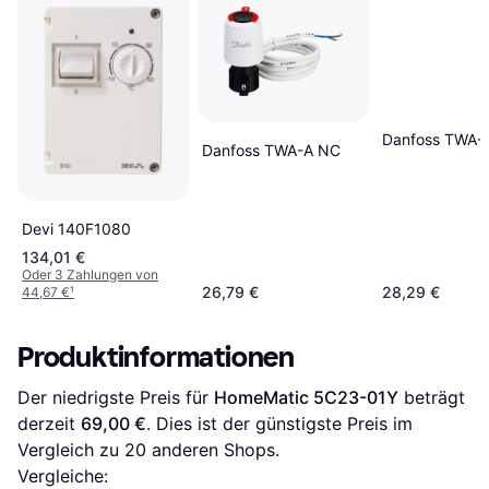
Danfoss TWA-
Danfoss TWA-A NC
Devi 140F1080
134,01 €
Oder 3 Zahlungen von
26,79 €
28,29 €
44,67 €
¹
Produktinformationen
Der niedrigste Preis für 
HomeMatic 5C23-01Y
 beträgt 
derzeit 
69,00 €
. Dies ist der günstigste Preis im 
Vergleich zu 
20
 anderen Shops.
Vergleiche: