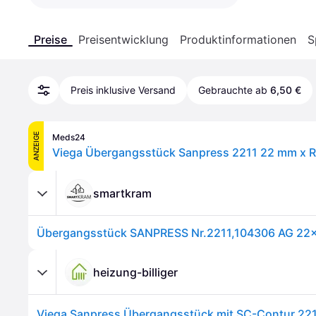
Preise
Preisentwicklung
Produktinformationen
S
Preis inklusive Versand
Gebrauchte ab
6,50 €
ANZEIGE
Meds24
smartkram
heizung-billiger