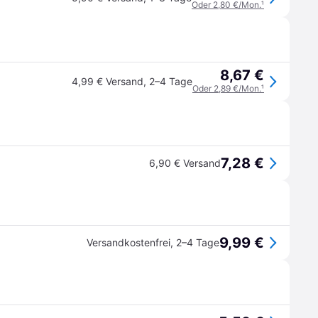
Oder 2,80 €/Mon.
¹
8,67 €
4,99 € Versand
,
2–4 Tage
Oder 2,89 €/Mon.
¹
7,28 €
6,90 € Versand
9,99 €
Versandkostenfrei
,
2–4 Tage