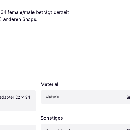
 34 female/male
 beträgt derzeit 
5
 anderen Shops.
Material
Material
dapter 22 x 34 
B
Sonstiges