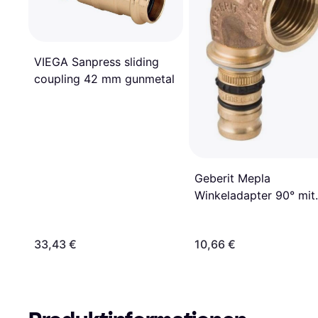
VIEGA Sanpress sliding
coupling 42 mm gunmetal
Geberit Mepla
Winkeladapter 90° mit
Innengewinde: d=16m
33,43 €
10,66 €