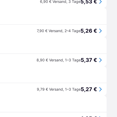
5,53 €
6,90 € Versand
,
3 Tage
5,26 €
7,90 € Versand
,
2–4 Tage
5,37 €
8,90 € Versand
,
1–3 Tage
5,27 €
9,79 € Versand
,
1–3 Tage