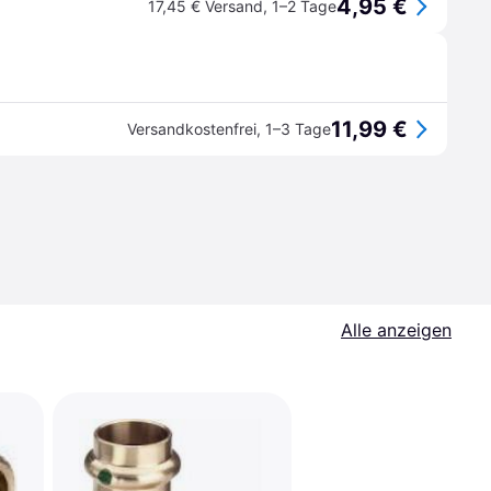
4,95 €
17,45 € Versand
,
1–2 Tage
11,99 €
Versandkostenfrei
,
1–3 Tage
Alle anzeigen