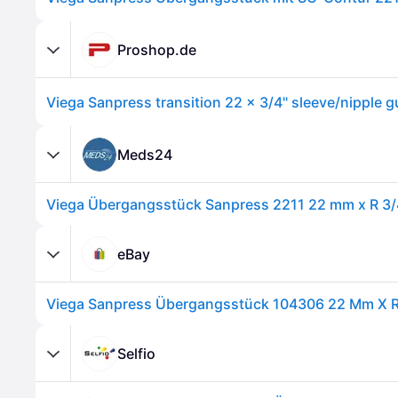
Proshop.de
Viega Sanpress transition 22 x 3/4" sleeve/nipple 
Meds24
eBay
Viega Sanpress Übergangsstück 104306 22 Mm X R
Selfio