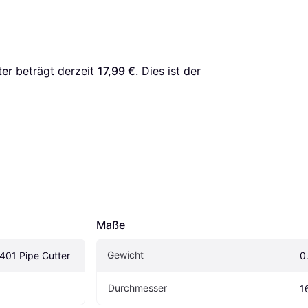
ter
 beträgt derzeit 
17,99 €
. Dies ist der 
Maße
Gewicht
401 Pipe Cutter
0
Durchmesser
1