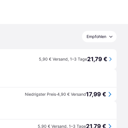
Empfohlen
21,79 €
5,90 € Versand
,
1–3 Tage
17,99 €
·
Niedrigster Preis
4,90 € Versand
21,79 €
5,90 € Versand
,
1–3 Tage