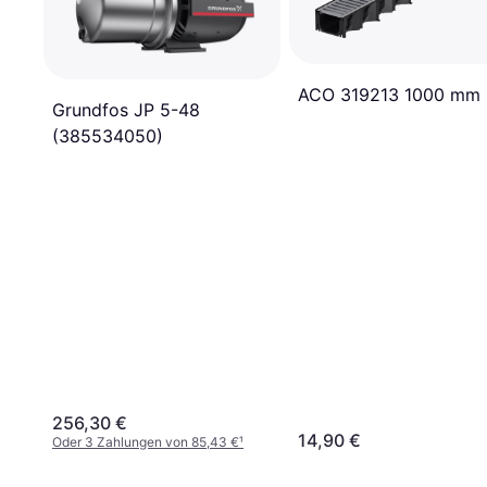
ACO 319213 1000 mm
Grundfos JP 5-48
(385534050)
256,30 €
14,90 €
Oder 3 Zahlungen von 85,43 €
¹