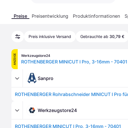
Preise
Preisentwicklung
Produktinformationen
S
Preis inklusive Versand
Gebrauchte ab
30,79 €
ANZEIGE
Werkzeugstore24
ROTHENBERGER MINICUT I Pro, 3-16mm - 70401
Sanpro
Werkzeugstore24
ROTHENBERGER MINICUT I Pro, 3-16mm - 70401