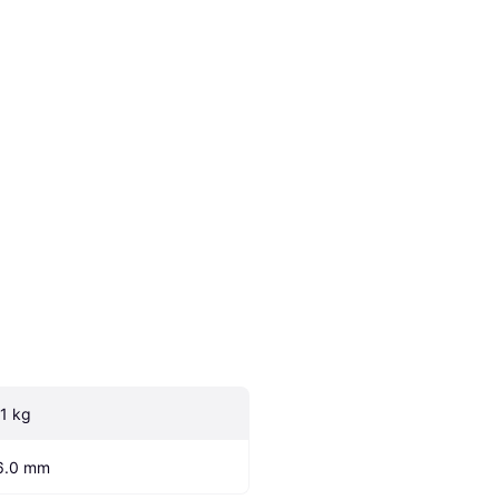
.1 kg
6.0 mm