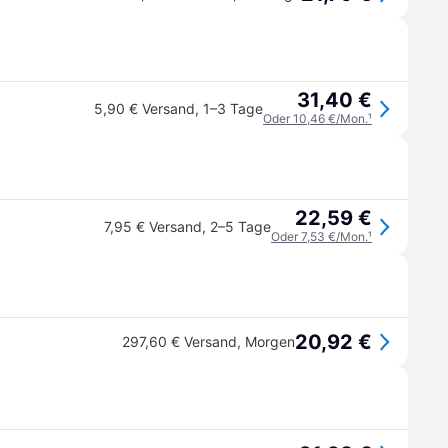
31,40 €
5,90 € Versand
,
1–3 Tage
Oder 10,46 €/Mon.
¹
22,59 €
7,95 € Versand
,
2–5 Tage
Oder 7,53 €/Mon.
¹
20,92 €
297,60 € Versand
,
Morgen