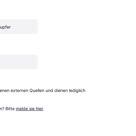
Kupfer
en externen Quellen und dienen lediglich 
? Bitte 
melde sie hier
.