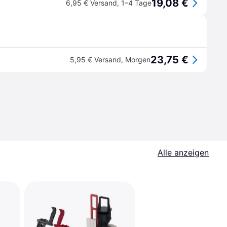
19,08 €
6,95 € Versand
,
1–4 Tage
23,75 €
5,95 € Versand
,
Morgen
Alle anzeigen