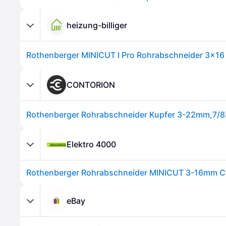
heizung-billiger
CONTORION
Elektro 4000
eBay