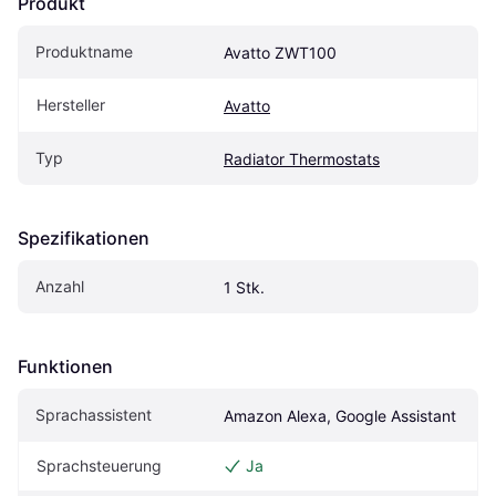
Produkt
Produktname
Avatto ZWT100
Hersteller
Avatto
Typ
Radiator Thermostats
Spezifikationen
Anzahl
1 Stk.
Funktionen
Sprachassistent
Amazon Alexa, Google Assistant
Sprachsteuerung
Ja