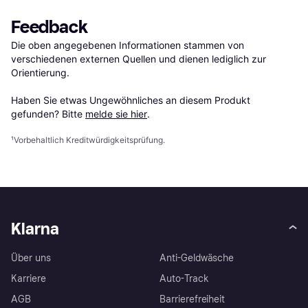
Feedback
Die oben angegebenen Informationen stammen von 
verschiedenen externen Quellen und dienen lediglich zur 
Orientierung.

Haben Sie etwas Ungewöhnliches an diesem Produkt 
gefunden? Bitte 
melde sie hier
.
¹
Vorbehaltlich Kreditwürdigkeitsprüfung.
Klarna
Über uns
Anti-Geldwäsche
Karriere
Auto-Track
AGB
Barrierefreiheit