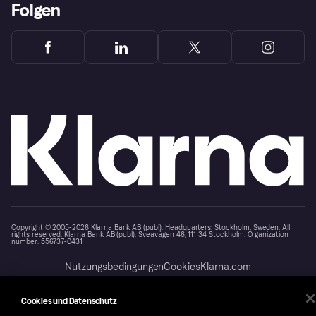
Folgen
Copyright © 2005-2026 Klarna Bank AB (publ). Headquarters: Stockholm, Sweden. All
rights reserved. Klarna Bank AB (publ). Sveavägen 46, 111 34 Stockholm. Organization
number: 556737-0431
Nutzungsbedingungen
Cookies
Klarna.com
Cookies und Datenschutz