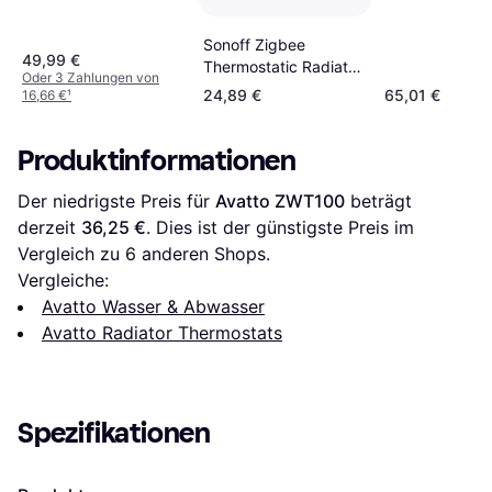
Sonoff Zigbee
49,99 €
Thermostatic Radiator
Oder 3 Zahlungen von
Valve
24,89 €
65,01 €
16,66 €
¹
Produktinformationen
Der niedrigste Preis für 
Avatto ZWT100
 beträgt 
derzeit 
36,25 €
. Dies ist der günstigste Preis im 
Vergleich zu 
6
 anderen Shops.
Vergleiche:
Avatto Wasser & Abwasser
Avatto Radiator Thermostats
Spezifikationen