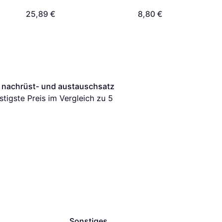
25,89 €
8,80 €
 nachrüst- und austauschsatz 
nstigste Preis im Vergleich zu 
5
Sonstiges