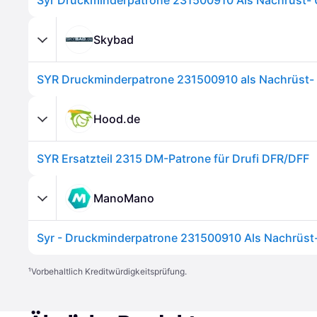
Skybad
Hood.de
SYR Ersatzteil 2315 DM-Patrone für Drufi DFR/DFF
ManoMano
¹
Vorbehaltlich Kreditwürdigkeitsprüfung.