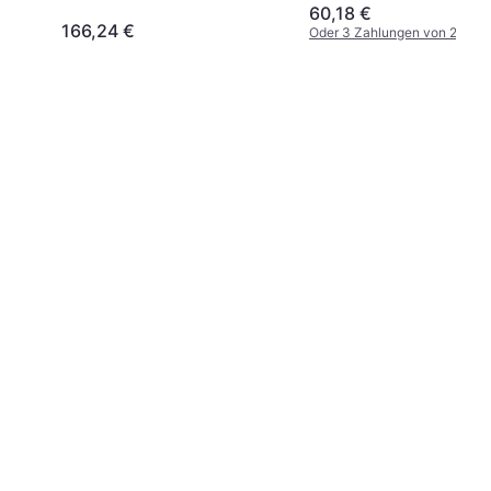
60,18 €
166,24 €
Oder 3 Zahlungen von 20,06 