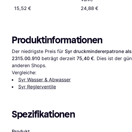
15,52 €
24,88 €
Produktinformationen
Der niedrigste Preis für 
Syr druckmindererpatrone als
2315.00.910
 beträgt derzeit 
75,40 €
. Dies ist der gü
anderen Shops.
Vergleiche:
Syr Wasser & Abwasser
Syr Reglerventile
Spezifikationen
Produkt