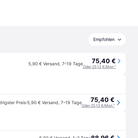
Empfohlen
75,40 €
5,90 € Versand
,
7–19 Tage
Oder 25,13 €/Mon.
¹
75,40 €
·
drigster Preis
5,90 € Versand
,
7–19 Tage
Oder 25,13 €/Mon.
¹
6,90 € Versand
,
1–2 Tage