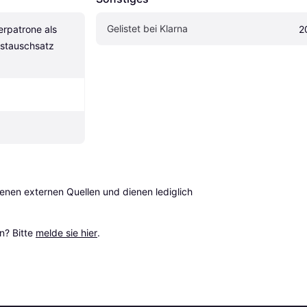
Gelistet bei Klarna
rpatrone als 
2
stauschsatz 
en externen Quellen und dienen lediglich 
? Bitte 
melde sie hier
.