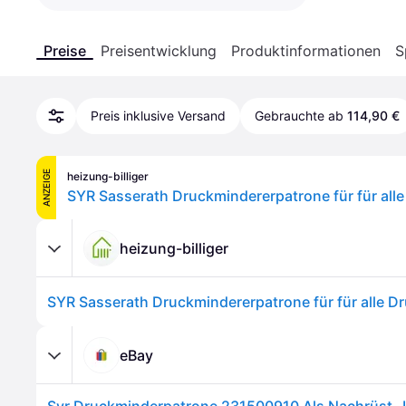
Preise
Preisentwicklung
Produktinformationen
S
Preis inklusive Versand
Gebrauchte ab
114,90 €
ANZEIGE
heizung-billiger
heizung-billiger
eBay