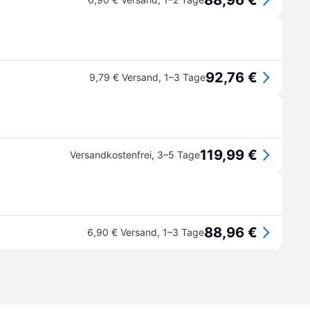
88,96 €
92,76 €
9,79 € Versand
,
1–3 Tage
119,99 €
Versandkostenfrei
,
3–5 Tage
88,96 €
6,90 € Versand
,
1–3 Tage