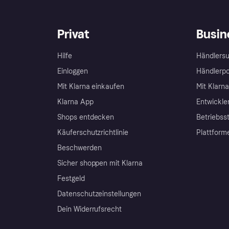
Privat
Busin
Hilfe
Händlersu
Einloggen
Händlerpo
Mit Klarna einkaufen
Mit Klarn
Klarna App
Entwickle
Shops entdecken
Betriebss
Käuferschutzrichtlinie
Plattform
Beschwerden
Sicher shoppen mit Klarna
Festgeld
Datenschutzeinstellungen
Dein Widerrufsrecht