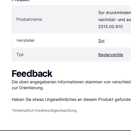
Syr druckmindere
Produktname
nachrüst- und au
2315.00.910
Hersteller
Syr
Typ
Reglerventile
Feedback
Die oben angegebenen Informationen stammen von verschieden
zur Orientierung.

Haben Sie etwas Ungewöhnliches an diesem Produkt gefunden
¹
Vorbehaltlich Kreditwürdigkeitsprüfung.