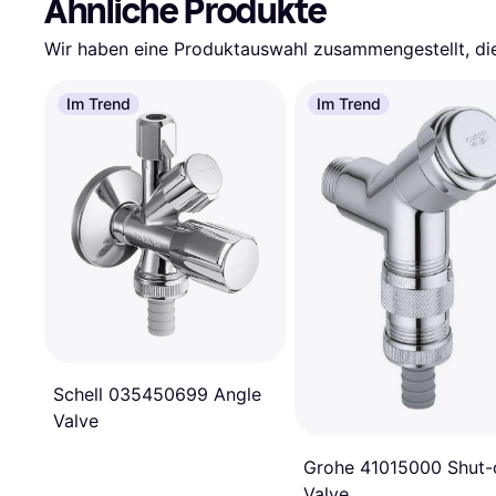
Ähnliche Produkte
Wir haben eine Produktauswahl zusammengestellt, die 
Im Trend
Im Trend
Schell 035450699 Angle
Valve
Grohe 41015000 Shut-
Valve