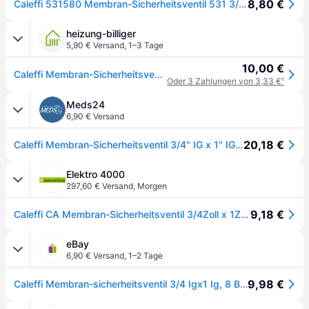
8,80 €
Caleffi 531580 Membran-Sicherheitsventil 531 3/4Zoll, 8 bar 3/4Zoll, 8 bar
heizung-billiger
5,90 € Versand
,
1–3 Tage
10,00 €
Caleffi Membran-Sicherheitsventil 3/4Z, 8 bar 531580
Oder 3 Zahlungen von 3,33 €
¹
Meds24
6,90 € Versand
20,18 €
Caleffi Membran-Sicherheitsventil 3/4" IG x 1" IG 8 bar Brauchwasser
Elektro 4000
297,60 € Versand
,
Morgen
9,18 €
Caleffi CA Membran-Sicherheitsventil 3/4Zoll x 1Zoll, 8 bar, für Brauchwasser
eBay
6,90 € Versand
,
1–2 Tage
9,98 €
Caleffi Membran-sicherheitsventil 3/4 Igx1 Ig, 8 Bar, Für Brauchwasser 531580