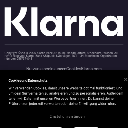
Copyright © 2005-2026 Klarna Bank AB (publ). Headquarters: Stockholm, Sweden. All
rights reserved. Klarna Bank AB (publ). Sveavägen 46, 111 34 Stockholm. Organization
number: 556737-0431
Nutzungsbedingungen
Cookies
Klarna.com
Cookies und Datenschutz
Wir verwenden Cookies, damit unsere Website optimal funktioniert, und
um dein Surfverhalten zu analysieren und zu personalisieren. Außerdem
teilen wir Daten mit unseren Werbepartner:innen. Du kannst deine
Präferenzen jederzeit verwalten oder deine Einwilligung widerrufen.
Einstellungen ändern