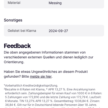
Material
Messing
Sonstiges
Gelistet bei Klarna
2024-09-27
Feedback
Die oben angegebenen Informationen stammen von 
verschiedenen externen Quellen und dienen lediglich zur 
Orientierung.

Haben Sie etwas Ungewöhnliches an diesem Produkt 
gefunden? Bitte 
melde sie hier
.
¹
Vorbehaltlich Kreditwürdigkeitsprüfung.
²
Bezahle in 6 Raten mit Klarna, * APR 13,27 %. Eine Anzahlung kann
erforderlich sein. Zahlungsbeispiel für einen Kauf von 1000 € in 6 Raten:
5 Zahlungen von 172,81€ und die letzte Zahlung von 172,79 €. Laufzeit:
6 Monate. TIN 13,27% APR 13,27 %. Gesamtbetrag: 1036,84 €. Zinsen:
36,84 €. Gilt nur für in Deutschland lebende Personen über 18 Jahre.