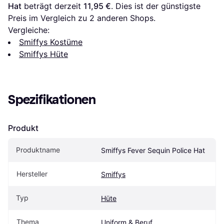
Hat
 beträgt derzeit 
11,95 €
. Dies ist der günstigste 
Preis im Vergleich zu 
2
 anderen Shops.
Vergleiche:
Smiffys Kostüme
Smiffys Hüte
Spezifikationen
Produkt
Produktname
Smiffys Fever Sequin Police Hat
Hersteller
Smiffys
Typ
Hüte
Thema
Uniform & Beruf