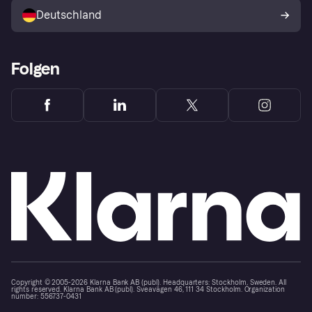
Deutschland
Käuferschutzrichtlinie
Folgen
Copyright © 2005-2026 Klarna Bank AB (publ). Headquarters: Stockholm, Sweden. All
rights reserved. Klarna Bank AB (publ). Sveavägen 46, 111 34 Stockholm. Organization
number: 556737-0431