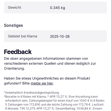
Gewicht
0.345 kg
Sonstiges
Gelistet bei Klarna
2025-10-28
Feedback
Die oben angegebenen Informationen stammen von 
verschiedenen externen Quellen und dienen lediglich zur 
Orientierung.

Haben Sie etwas Ungewöhnliches an diesem Produkt 
gefunden? Bitte 
melde sie hier
.
¹
Vorbehaltlich Kreditwürdigkeitsprüfung.
²
Bezahle in 6 Raten mit Klarna, * APR 13,27 %. Eine Anzahlung kann
erforderlich sein. Zahlungsbeispiel für einen Kauf von 1000 € in 6 Raten:
5 Zahlungen von 172,81€ und die letzte Zahlung von 172,79 €. Laufzeit:
6 Monate. TIN 13,27% APR 13,27 %. Gesamtbetrag: 1036,84 €. Zinsen: