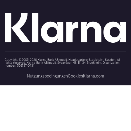
Copyright © 2005-2026 Klarna Bank AB (publ). Headquarters: Stockholm, Sweden. All
rights reserved. Klarna Bank AB (publ). Sveavägen 46, 111 34 Stockholm. Organization
number: 556737-0431
Nutzungsbedingungen
Cookies
Klarna.com