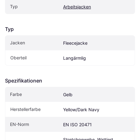
Typ
Arbeitsjacken
Typ
Jacken
Fleecejacke
Oberteil
Langärmlig
Spezifikationen
Farbe
Gelb
Herstellerfarbe
Yellow/Dark Navy
EN-Norm
EN ISO 20471
Stretchgewebe, Wattiert, 