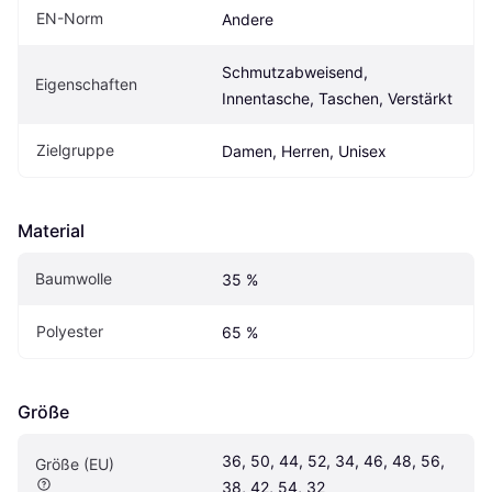
EN-Norm
Andere
Schmutzabweisend, 
Eigenschaften
Innentasche, Taschen, Verstärkt
Zielgruppe
Damen, Herren, Unisex
Material
Baumwolle
35 %
Polyester
65 %
Größe
36, 50, 44, 52, 34, 46, 48, 56, 
Größe (EU)
38, 42, 54, 32