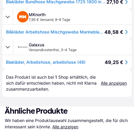
27,10 €
Blakläder Bundhose Mischgewebe 1725 1800 in marineblau
MKnorth
7,95 € Versand
,
8–9 Tage
48,58 €
Blåkläder Arbeitshose Mischgewebe Marineblau - C60
Galaxus
Versandkostenfrei
,
3–4 Tage
49,25 €
Blakläder, Arbeitshose, arbeitshose (48)
Das Produkt ist auch bei 
1
Shop
 erhältlich, die 
sich dafür entschieden haben, nicht mit Klarna 
Alle anzeigen
zusammenzuarbeiten.
Ähnliche Produkte
Wir haben eine Produktauswahl zusammengestellt, die für dich 
interessant sein könnte.
Alle anzeigen