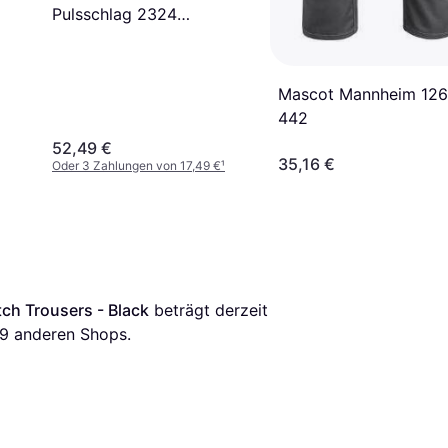
Pulsschlag 2324
Handwerkerhose (62)
Mascot Mannheim 126
442
52,49 €
35,16 €
Oder 3 Zahlungen von 17,49 €
¹
ch Trousers - Black
 beträgt derzeit 
9
 anderen Shops.