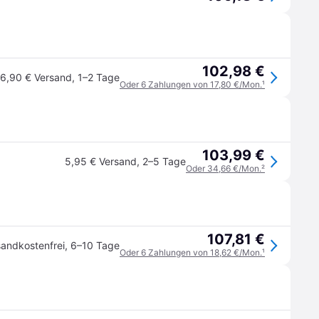
102,98 €
6,90 € Versand
,
1–2 Tage
Oder 6 Zahlungen von 17,80 €/Mon.
¹
103,99 €
5,95 € Versand
,
2–5 Tage
Oder 34,66 €/Mon.
²
107,81 €
sandkostenfrei
,
6–10 Tage
Oder 6 Zahlungen von 18,62 €/Mon.
¹