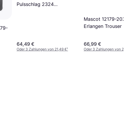
Pulsschlag 2324
Handwerkerhose (64)
Mascot 12179-203
Erlangen Trouser
79-
64,49 €
66,99 €
Oder 3 Zahlungen von 21,49 €
¹
Oder 3 Zahlungen von 22,33 