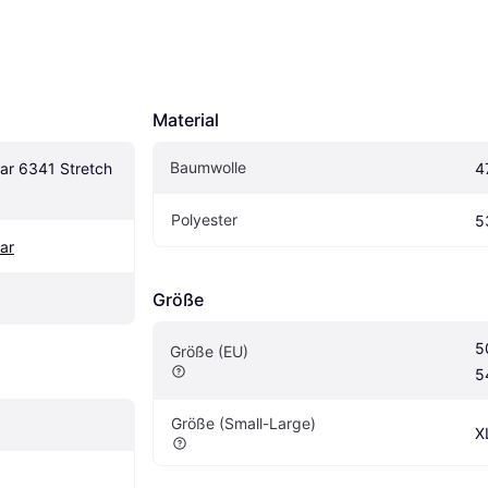
Material
Baumwolle
r 6341 Stretch 
4
Polyester
5
ar
Größe
5
Größe (EU)
5
Größe (Small-Large)
X