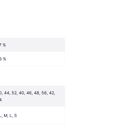
7 %
3 %
0, 44, 52, 40, 46, 48, 56, 42, 
4
L, M, L, S