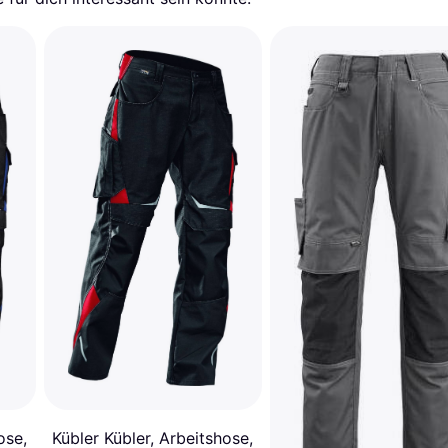
ose,
Kübler Kübler, Arbeitshose,