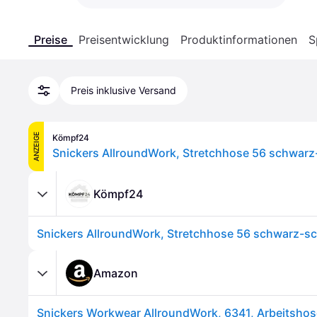
Preise
Preisentwicklung
Produktinformationen
S
Preis inklusive Versand
ANZEIGE
Kömpf24
Snickers AllroundWork, Stretchhose 56 schwar
Kömpf24
Snickers AllroundWork, Stretchhose 56 schwarz-s
Amazon