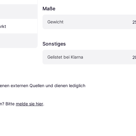
Maße
Gewicht
2
ärkt
Sonstiges
Gelistet bei Klarna
2
en externen Quellen und dienen lediglich 
? Bitte 
melde sie hier
.