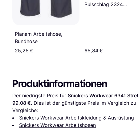
Pulsschlag 2324
Handwerkerhose (62)
Planam Arbeitshose,
Bundhose
25,25 €
65,84 €
Produktinformationen
Der niedrigste Preis für 
Snickers Workwear 6341 Stret
99,08 €
. Dies ist der günstigste Preis im Vergleich zu 
Vergleiche:
Snickers Workwear Arbeitskleidung & Ausrüstung
Snickers Workwear Arbeitshosen