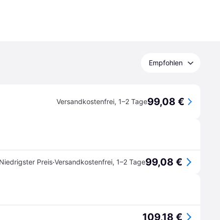
Empfohlen
99,08 €
Versandkostenfrei
,
1–2 Tage
99,08 €
·
Niedrigster Preis
Versandkostenfrei
,
1–2 Tage
109,18 €