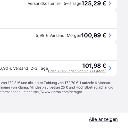
125,29 €
Versandkostenfrei
,
5–6 Tage
100,99 €
5,99 € Versand
,
Morgen
101,98 €
6,90 € Versand
,
2–3 Tage
Oder 6 Zahlungen von 17,63 €/Mon.
¹
 von 172,81€ und die letzte Zahlung von 172,79 €. Laufzeit: 6 Monate.
stimmung von Klarna. Mindestkaufbetrag 25 € und Höchstbetrag abhängig
Informationen unter
https://www.klarna.com/de/agb/
.
Alle anzeigen