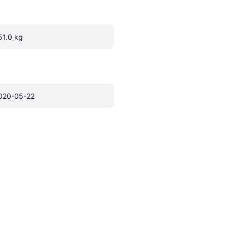
51.0 kg
020-05-22