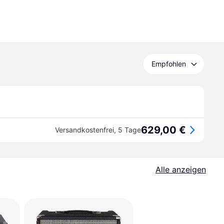
Empfohlen
629,00 €
Versandkostenfrei
,
5 Tage
Alle anzeigen