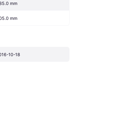
85.0 mm
05.0 mm
016-10-18