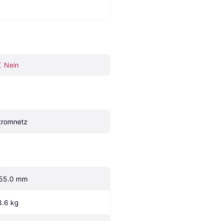
Nein
tromnetz
55.0 mm
8.6 kg