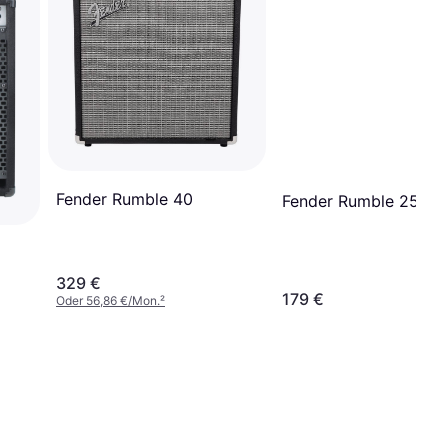
Fender Rumble 40
Fender Rumble 25
329 €
179 €
Oder 56,86 €/Mon.
²