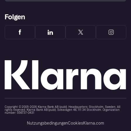
Folgen
Copyright © 2005-2026 Klarna Bank AB (publ). Headquarters: Stockholm, Sweden. All
rights reserved. Klarna Bank AB (publ). Sveavägen 46, 111 34 Stockholm. Organization
number: 556737-0431
Nutzungsbedingungen
Cookies
Klarna.com