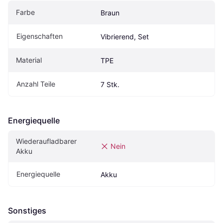
Farbe
Braun
Eigen­schaften
Vibrierend, Set
Material
TPE
Anzahl Teile
7 Stk.
Energiequelle
Wiederaufladbarer 
Nein
Akku
Energiequelle
Akku
Sonstiges