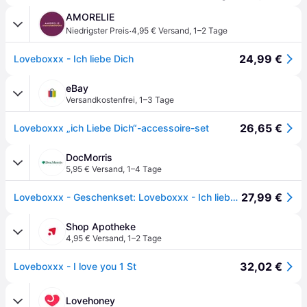
AMORELIE
·
Niedrigster Preis
4,95 € Versand
,
1–2 Tage
24,99 €
Loveboxxx - Ich liebe Dich
eBay
Versandkostenfrei
,
1–3 Tage
26,65 €
Loveboxxx „ich Liebe Dich“-accessoire-set
DocMorris
5,95 € Versand
,
1–4 Tage
27,99 €
Loveboxxx - Geschenkset: Loveboxxx - Ich liebe Dich 1 St
Shop Apotheke
4,95 € Versand
,
1–2 Tage
32,02 €
Loveboxxx - I love you 1 St
Lovehoney