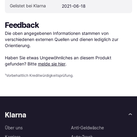
Gelistet bei Klarna
2021-06-18
Feedback
Die oben angegebenen Informationen stammen von 
verschiedenen externen Quellen und dienen lediglich zur 
Orientierung.

Haben Sie etwas Ungewöhnliches an diesem Produkt 
gefunden? Bitte 
melde sie hier
.
¹
Vorbehaltlich Kreditwürdigkeitsprüfung.
Klarna
Über uns
Anti-Geldwäsche