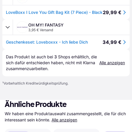
29,99 €
LoveBoxx I Love You Gift Bag Kit (7 Piece) - Black
OH MY! FANTASY
3,95 € Versand
34,99 €
Geschenkeset: Loveboxxx - Ich liebe Dich
Das Produkt ist auch bei 
3
Shops
 erhältlich, die 
sich dafür entschieden haben, nicht mit Klarna 
Alle anzeigen
zusammenzuarbeiten.
¹
Vorbehaltlich Kreditwürdigkeitsprüfung.
Ähnliche Produkte
Wir haben eine Produktauswahl zusammengestellt, die für dich 
interessant sein könnte.
Alle anzeigen