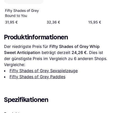
Fifty Shades of Grey
Bound to You
31,95 €
32,36 €
15,95 €
Produktinformationen
Der niedrigste Preis für 
Fifty Shades of Grey Whip 
Sweet Anticipation
 beträgt derzeit 
24,26 €
. Dies ist 
der günstigste Preis im Vergleich zu 
6
 anderen Shops.
Vergleiche:
Fifty Shades of Grey Sexspielzeuge
Fifty Shades of Grey Paddles
Spezifikationen