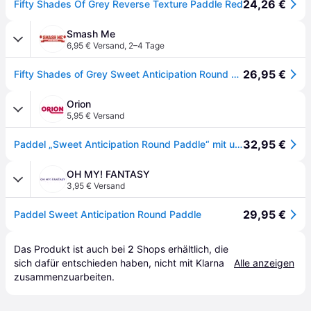
24,26 €
Fifty Shades Of Grey Reverse Texture Paddle Red
Smash Me
6,95 € Versand
,
2–4 Tage
26,95 €
Fifty Shades of Grey Sweet Anticipation Round Paddle
Orion
5,95 € Versand
32,95 €
Paddel „Sweet Anticipation Round Paddle“ mit unterschiedlichen Schlagseiten
OH MY! FANTASY
3,95 € Versand
29,95 €
Paddel Sweet Anticipation Round Paddle
Das Produkt ist auch bei 
2
Shops
 erhältlich, die 
sich dafür entschieden haben, nicht mit Klarna 
Alle anzeigen
zusammenzuarbeiten.