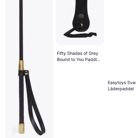
Fifty Shades of Grey
Bound to You Paddle
Large
Easytoys Svart
Läderpaddel