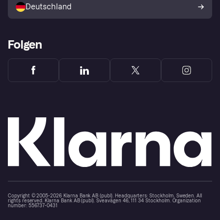
Deutschland
Käuferschutzrichtlinie
Folgen
Copyright © 2005-2026 Klarna Bank AB (publ). Headquarters: Stockholm, Sweden. All
rights reserved. Klarna Bank AB (publ). Sveavägen 46, 111 34 Stockholm. Organization
number: 556737-0431