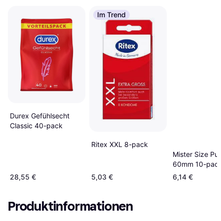
Im Trend
Durex Gefühlsecht
Classic 40-pack
Ritex XXL 8-pack
Mister Size Pur
60mm 10-pac
28,55 €
5,03 €
6,14 €
Produktinformationen