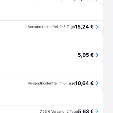
15,24 €
Versandkostenfrei
,
1–3 Tage
5,95 €
10,64 €
Versandkostenfrei
,
4–5 Tage
5,63 €
7,63 € Versand
,
2 Tage