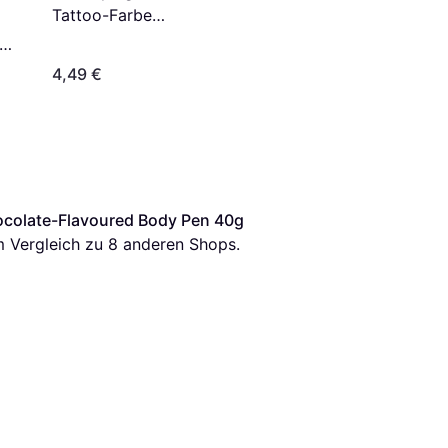
Tattoo-Farbe
Nachtschwarz 30ml
4,49 €
ocolate-Flavoured Body Pen 40g
m Vergleich zu 
8
 anderen Shops.