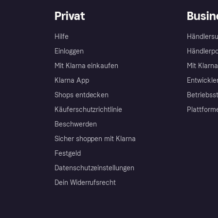
Privat
Busin
Hilfe
Händlersu
Einloggen
Händlerpo
Mit Klarna einkaufen
Mit Klarn
Klarna App
Entwickle
Shops entdecken
Betriebss
Käuferschutzrichtlinie
Plattform
Beschwerden
Sicher shoppen mit Klarna
Festgeld
Datenschutzeinstellungen
Dein Widerrufsrecht