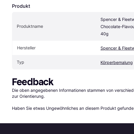
Produkt
Spencer & Fleetw
Produktname
Chocolate-Flavo
40g
Hersteller
Spencer & Fleet
Typ
Körperbemalung
Feedback
Die oben angegebenen Informationen stammen von verschieden
zur Orientierung.

Haben Sie etwas Ungewöhnliches an diesem Produkt gefunden