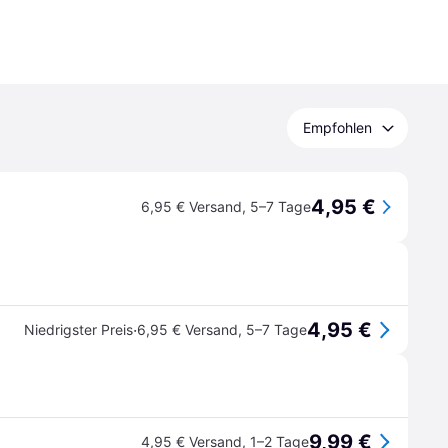
Empfohlen
4,95 €
6,95 € Versand
,
5–7 Tage
4,95 €
·
Niedrigster Preis
6,95 € Versand
,
5–7 Tage
9,99 €
4,95 € Versand
,
1–2 Tage