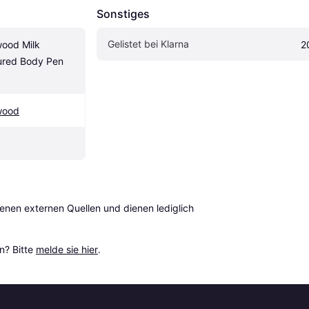
Sonstiges
Gelistet bei Klarna
ood Milk 
2
ured Body Pen 
wood
en externen Quellen und dienen lediglich 
? Bitte 
melde sie hier
.