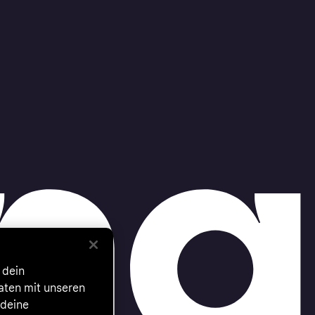
 dein
Daten mit unseren
 deine