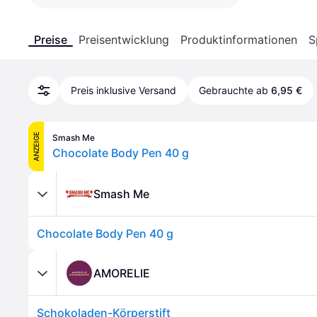
Preise
Preisentwicklung
Produktinformationen
S
Preis inklusive Versand
Gebrauchte ab
6,95 €
ANZEIGE
Smash Me
Chocolate Body Pen 40 g
Smash Me
Chocolate Body Pen 40 g
AMORELIE
Schokoladen-Körperstift