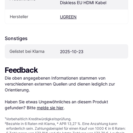
Diskless EU HDMI Kabel
Hersteller
UGREEN
Sonstiges
Gelistet bei Klarna
2025-10-23
Feedback
Die oben angegebenen Informationen stammen von 
verschiedenen externen Quellen und dienen lediglich zur 
Orientierung.

Haben Sie etwas Ungewöhnliches an diesem Produkt 
gefunden? Bitte 
melde sie hier
.
¹
Vorbehaltlich Kreditwürdigkeitsprüfung.
²
Bezahle in 6 Raten mit Klarna, * APR 13,27 %. Eine Anzahlung kann
erforderlich sein. Zahlungsbeispiel für einen Kauf von 1000 € in 6 Raten: