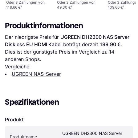
Oder 3 Zahlungen von
Oder 3 Zahlungen von
Oder 3 Zahlunge
119,66 €
¹
49,30 €
¹
109,66 €
¹
Produktinformationen
Der niedrigste Preis für 
UGREEN DH2300 NAS Server 
Diskless EU HDMI Kabel
 beträgt derzeit 
199,90 €
. 
Dies ist der günstigste Preis im Vergleich zu 
14
anderen Shops.
Vergleiche:
UGREEN NAS-Server
Spezifikationen
Produkt
UGREEN DH2300 NAS Server 
Produktname