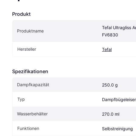
Produkt
Tefal Ultragliss A
Produktname
FV6830
Hersteller
Tefal
Spezifikationen
Dampfkapazität
250.0 g
Typ
Dampfbügeleise
Wasserbehälter
270.0 ml
Funktionen
Selbstreinigung