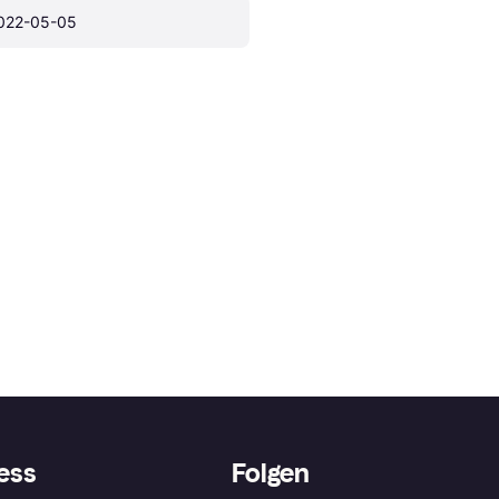
022-05-05
ess
Folgen