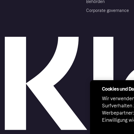
Behörden
Corporate governance
Cookies und D
Wir verwenden
Surfverhalten 
Werbepartner:i
Einwilligung w