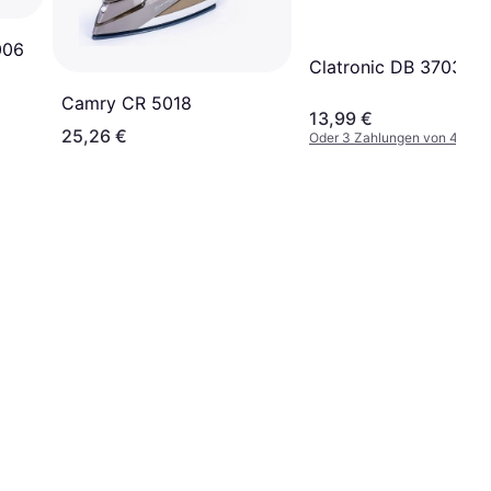
006
Clatronic DB 3703
Camry CR 5018
13,99 €
25,26 €
Oder 3 Zahlungen von 4,66 €