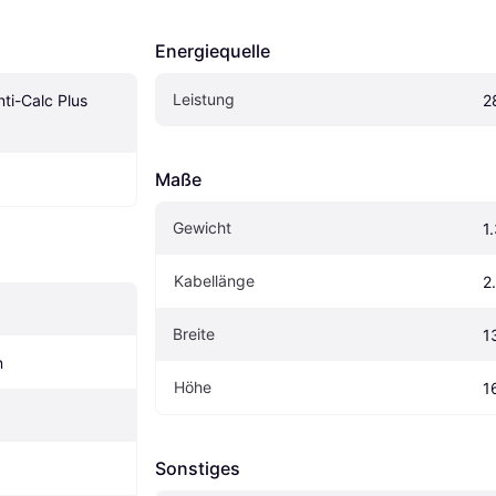
Energiequelle
Leistung
nti-Calc Plus 
2
Maße
Gewicht
1
Kabellänge
2
Breite
1
n
Höhe
1
Sonstiges