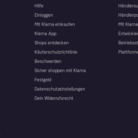
Hilfe
Händlersu
Einloggen
Händlerpo
Mit Klarna einkaufen
Mit Klarn
Klarna App
Entwickle
Shops entdecken
Betriebss
Käuferschutzrichtlinie
Plattform
Beschwerden
Sicher shoppen mit Klarna
Festgeld
Datenschutzeinstellungen
Dein Widerrufsrecht
r