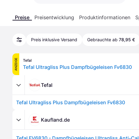
Preise
Preisentwicklung
Produktinformationen
S
Preis inklusive Versand
Gebrauchte ab
78,95 €
ANZEIGE
Tefal
Tefal Ultragliss Plus Dampfbügeleisen Fv6830
Tefal
Tefal Ultragliss Plus Dampfbügeleisen Fv6830
Kaufland.de