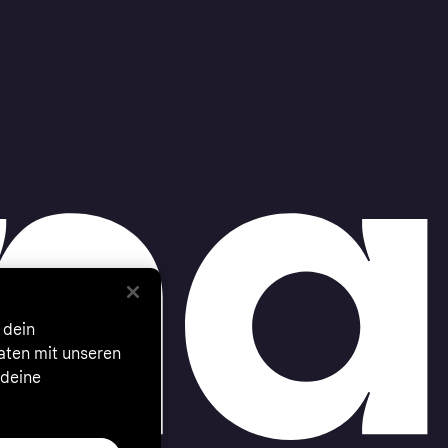
 dein
Daten mit unseren
 deine