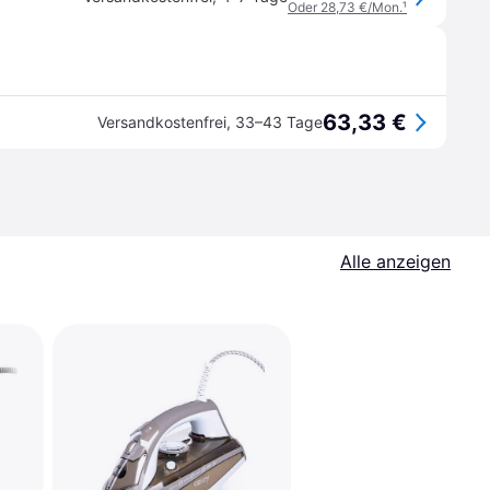
Oder 28,73 €/Mon.
¹
63,33 €
Versandkostenfrei
,
33–43 Tage
Alle anzeigen