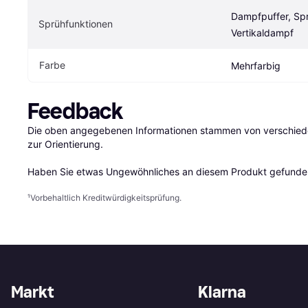
Dampfpuffer, Spr
Sprühfunktionen
Vertikaldampf
Farbe
Mehrfarbig
Feedback
Die oben angegebenen Informationen stammen von verschieden
zur Orientierung.

Haben Sie etwas Ungewöhnliches an diesem Produkt gefunden
¹
Vorbehaltlich Kreditwürdigkeitsprüfung.
Markt
Klarna