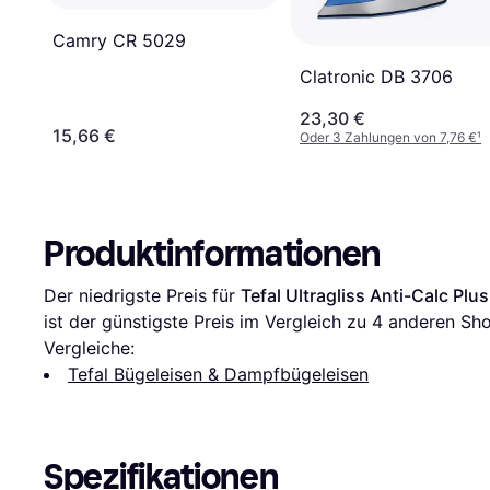
Camry CR 5029
Clatronic DB 3706
23,30 €
15,66 €
Oder 3 Zahlungen von 7,76 €
¹
Produktinformationen
Der niedrigste Preis für 
Tefal Ultragliss Anti-Calc Pl
ist der günstigste Preis im Vergleich zu 
4
 anderen Sho
Vergleiche:
Tefal Bügeleisen & Dampfbügeleisen
Spezifikationen