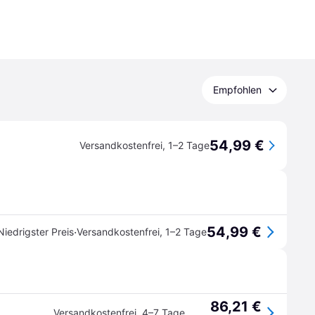
Empfohlen
54,99 €
Versandkostenfrei
,
1–2 Tage
54,99 €
·
Niedrigster Preis
Versandkostenfrei
,
1–2 Tage
86,21 €
Versandkostenfrei
,
4–7 Tage