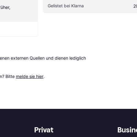
Gelistet bei Klarna
2
üher, 
en externen Quellen und dienen lediglich 
? Bitte 
melde sie hier
.
Privat
Busin