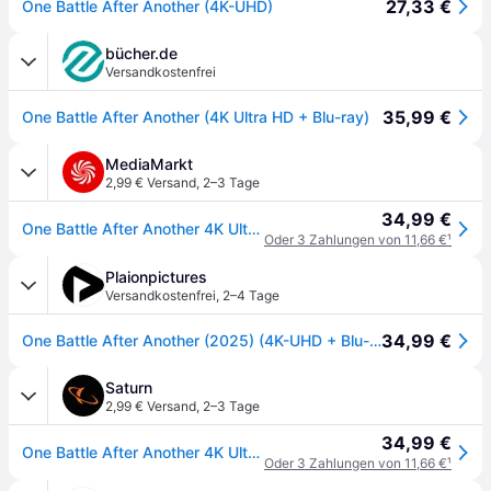
27,33 €
One Battle After Another (4K-UHD)
bücher.de
Versandkostenfrei
35,99 €
One Battle After Another (4K Ultra HD + Blu-ray)
MediaMarkt
2,99 € Versand
,
2–3 Tage
34,99 €
One Battle After Another 4K Ultra HD Blu-ray
Oder 3 Zahlungen von 11,66 €
¹
Plaionpictures
Versandkostenfrei
,
2–4 Tage
34,99 €
One Battle After Another (2025) (4K-UHD + Blu-ray)
Saturn
2,99 € Versand
,
2–3 Tage
34,99 €
One Battle After Another 4K Ultra HD Blu-ray
Oder 3 Zahlungen von 11,66 €
¹