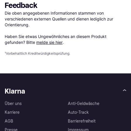
Feedback
Die oben angegebenen Informationen stammen von 
verschiedenen externen Quellen und dienen lediglich zur 
Orientierung.

Haben Sie etwas Ungewöhnliches an diesem Produkt 
gefunden? Bitte 
melde sie hier
.
¹
Vorbehaltlich Kreditwürdigkeitsprüfung.
Klarna
Über uns
Anti-Geldwäsche
Karriere
Auto-Track
AGB
Barrierefreiheit
Presse
Impressum