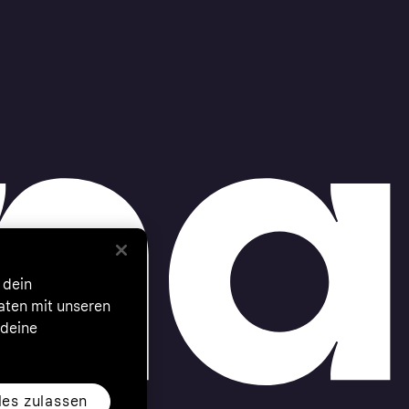
 dein
Daten mit unseren
 deine
les zulassen