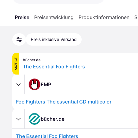
Preise
Preisentwicklung
Produktinformationen
S
Preis inklusive Versand
ANZEIGE
bücher.de
The Essential Foo Fighters
EMP
Foo Fighters The essential CD multicolor
bücher.de
The Essential Foo Fighters