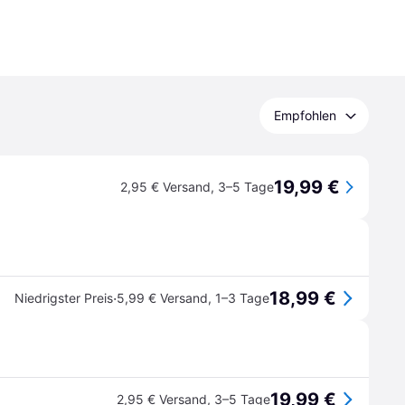
Empfohlen
19,99 €
2,95 € Versand
,
3–5 Tage
18,99 €
·
Niedrigster Preis
5,99 € Versand
,
1–3 Tage
19,99 €
2,95 € Versand
,
3–5 Tage