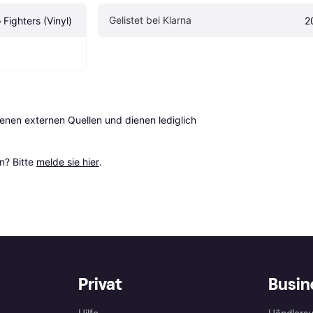
Gelistet bei Klarna
 Fighters (Vinyl)
2
en externen Quellen und dienen lediglich 
? Bitte 
melde sie hier
.
Privat
Busin