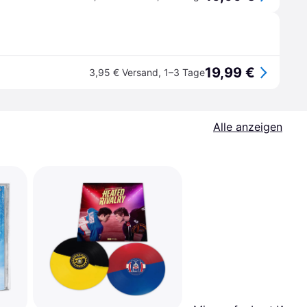
19,99 €
3,95 € Versand
,
1–3 Tage
Alle anzeigen