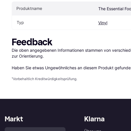
Produktname
The Essential Foo
Typ
Vinyl
Feedback
Die oben angegebenen Informationen stammen von verschieden
zur Orientierung.

Haben Sie etwas Ungewöhnliches an diesem Produkt gefunden
¹
Vorbehaltlich Kreditwürdigkeitsprüfung.
Markt
Klarna