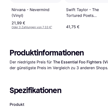
Swift Taylor - The
Nirvana - Nevermind
Tortured Poets
(Vinyl)
Departmen [2LP] (Viny
21,99 €
41,75 €
Oder 3 Zahlungen von 7,33 €
¹
Produktinformationen
Der niedrigste Preis für 
The Essential Foo Fighters (Vi
der günstigste Preis im Vergleich zu 
3
 anderen Shops
Spezifikationen
Produkt