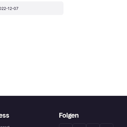
022-12-07
ess
Folgen