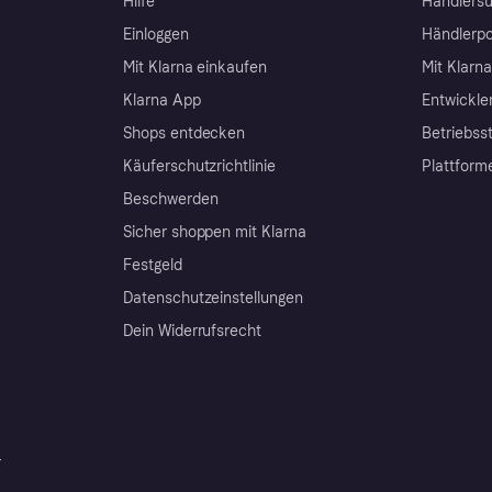
Hilfe
Händlersu
Einloggen
Händlerpo
Mit Klarna einkaufen
Mit Klarn
Klarna App
Entwickle
Shops entdecken
Betriebss
Käuferschutzrichtlinie
Plattform
Beschwerden
Sicher shoppen mit Klarna
Festgeld
Datenschutzeinstellungen
Dein Widerrufsrecht
r