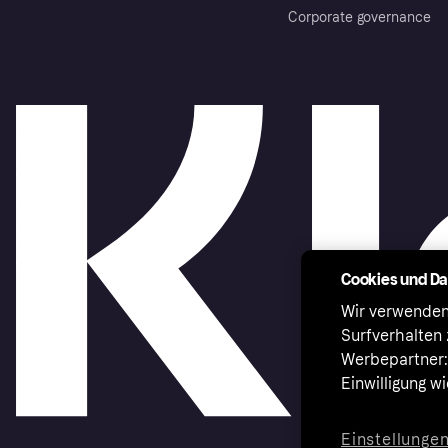
Corporate governance
Cookies und D
Wir verwenden
Surfverhalten 
Werbepartner:i
Einwilligung w
Einstellunge