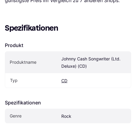
günstigste Preis im Vergleich zu 
7
 anderen Shops.
Spezifikationen
Produkt
Johnny Cash Songwriter (Ltd. 
Produktname
Deluxe) (CD)
Typ
CD
Spezifikationen
Genre
Rock