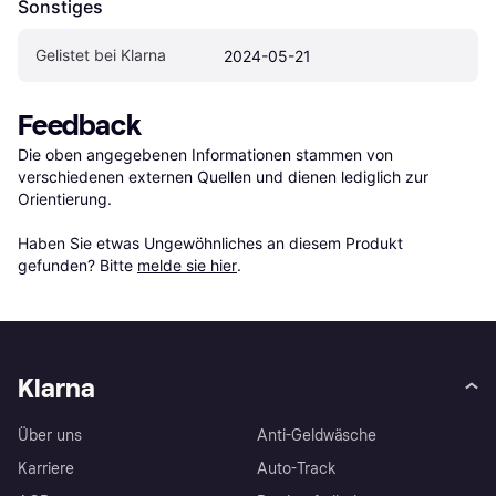
Sonstiges
Gelistet bei Klarna
2024-05-21
Feedback
Die oben angegebenen Informationen stammen von 
verschiedenen externen Quellen und dienen lediglich zur 
Orientierung.

Haben Sie etwas Ungewöhnliches an diesem Produkt 
gefunden? Bitte 
melde sie hier
.
Klarna
Über uns
Anti-Geldwäsche
Karriere
Auto-Track