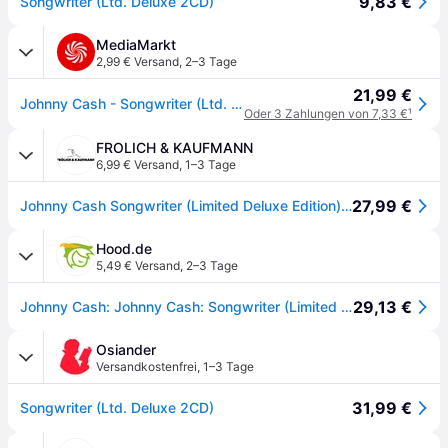
9,83 €
Songwriter (Ltd. Deluxe 2CD)
MediaMarkt
2,99 € Versand
,
2–3 Tage
21,99 €
Johnny Cash - Songwriter (Ltd. Deluxe 2CD) (CD)
Oder 3 Zahlungen von 7,33 €
¹
FROLICH & KAUFMANN
6,99 € Versand
,
1–3 Tage
27,99 €
Johnny Cash Songwriter (Limited Deluxe Edition). 2 CDs.
Hood.de
5,49 € Versand
,
2–3 Tage
29,13 €
Johnny Cash: Johnny Cash: Songwriter (Limited Deluxe Edition)
Osiander
Versandkostenfrei
,
1–3 Tage
31,99 €
Songwriter (Ltd. Deluxe 2CD)