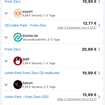
10,95 €
From Zero
expert
6,99 € Versand
,
1–3 Tage
12,77 €
CD Linkin Park - From Zero
Oder 3 Zahlungen von 4,25 €
¹
bücher.de
Versandkostenfrei
,
2–3 Tage
20,99 €
From Zero
EMP
5,99 € Versand
,
1–3 Tage
19,99 €
Linkin Park From Zero CD multicolor
Saturn
2,99 € Versand
,
2–3 Tage
15,99 €
Linkin Park - From Zero (CD)
Oder 3 Zahlungen von 5,33 €
¹