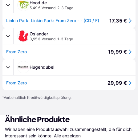
Hood.de
5,49 € Versand
,
2–3 Tage
17,35 €
Linkin Park: Linkin Park: From Zero - - (CD / F)
Osiander
3,95 € Versand
,
1–3 Tage
19,99 €
From Zero
Hugendubel
29,99 €
From Zero
¹
Vorbehaltlich Kreditwürdigkeitsprüfung.
Ähnliche Produkte
Wir haben eine Produktauswahl zusammengestellt, die für dich 
interessant sein könnte.
Alle anzeigen