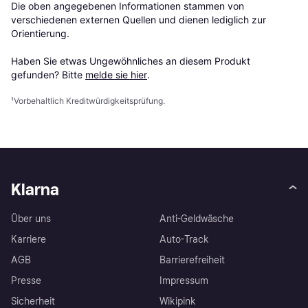
Die oben angegebenen Informationen stammen von 
verschiedenen externen Quellen und dienen lediglich zur 
Orientierung.

Haben Sie etwas Ungewöhnliches an diesem Produkt 
gefunden? Bitte 
melde sie hier
.
¹
Vorbehaltlich Kreditwürdigkeitsprüfung.
Klarna
Über uns
Anti-Geldwäsche
Karriere
Auto-Track
AGB
Barrierefreiheit
Presse
Impressum
Sicherheit
Wikipink