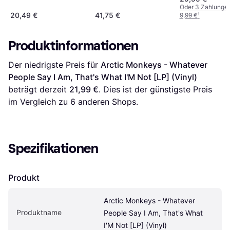
(Vinyl)
Oder 3 Zahlunge
20,49 €
41,75 €
9,99 €
¹
Produktinformationen
Der niedrigste Preis für 
Arctic Monkeys - Whatever 
People Say I Am, That's What I'M Not [LP] (Vinyl)
beträgt derzeit 
21,99 €
. Dies ist der günstigste Preis 
im Vergleich zu 
6
 anderen Shops.
Spezifikationen
Produkt
Arctic Monkeys - Whatever 
Produktname
People Say I Am, That's What 
I'M Not [LP] (Vinyl)