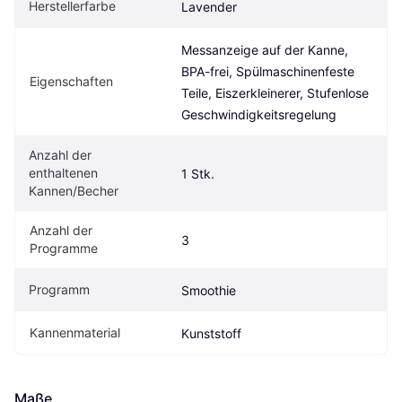
Herstellerfarbe
Lavender
Messanzeige auf der Kanne, 
BPA-frei, Spülmaschinenfeste 
Eigenschaften
Teile, Eiszerkleinerer, Stufenlose 
Geschwindigkeitsregelung
Anzahl der 
enthaltenen 
1 Stk.
Kannen/Becher
Anzahl der 
3
Programme
Programm
Smoothie
Kannenmaterial
Kunststoff
Maße