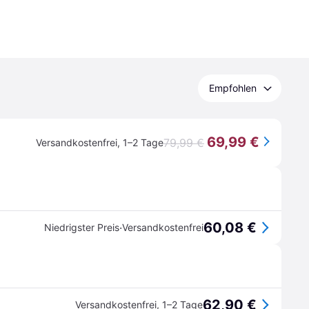
Empfohlen
69,99 €
79,99 €
Versandkostenfrei
,
1–2 Tage
60,08 €
·
Niedrigster Preis
Versandkostenfrei
62,90 €
Versandkostenfrei
,
1–2 Tage