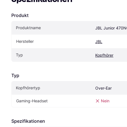
Produkt
Produktname
JBL Junior 470N
Hersteller
JBL
Typ
Kopfhörer
Typ
Kopfhörertyp
Over-Ear
Gaming-Headset
Nein
Spezifikationen