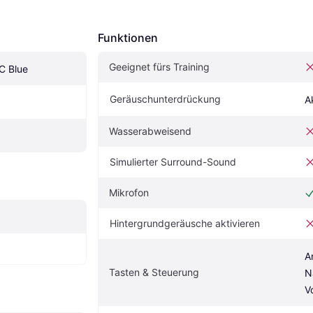
Funktionen
Geeignet fürs Training
C Blue
Geräuschunterdrückung
A
Wasserabweisend
Simulierter Surround-Sound
Mikrofon
Hintergrundgeräusche aktivieren
A
Tasten & Steuerung
N
V