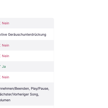
Nein
ktive Geräuschunterdrückung
Nein
Nein
Ja
Nein
nnehmen/Beenden, Play/Pause, 
ächster/Vorheriger Song, 
olumen