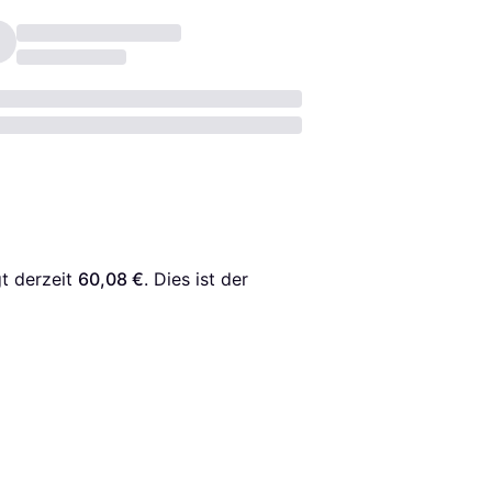
t derzeit 
60,08 €
. Dies ist der 