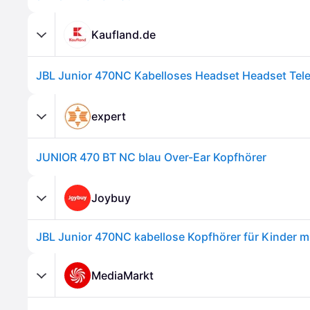
Kaufland.de
expert
JUNIOR 470 BT NC blau Over-Ear Kopfhörer
Joybuy
MediaMarkt