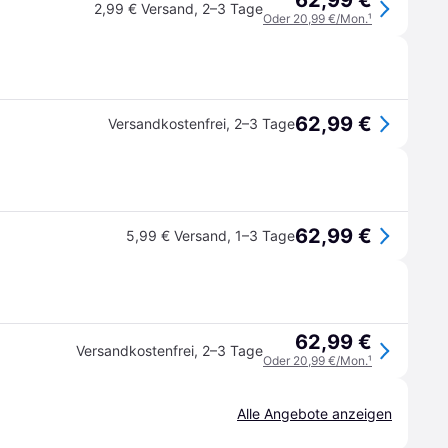
62,99 €
2,99 € Versand
,
2–3 Tage
Oder 20,99 €/Mon.
¹
62,99 €
Versandkostenfrei
,
2–3 Tage
62,99 €
5,99 € Versand
,
1–3 Tage
62,99 €
Versandkostenfrei
,
2–3 Tage
Oder 20,99 €/Mon.
¹
Alle Angebote anzeigen