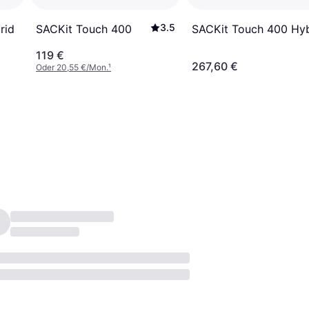
3.5
rid
SACKit Touch 400
SACKit Touch 400 Hyb
119 €
267,60 €
Oder 20,55 €/Mon.
¹