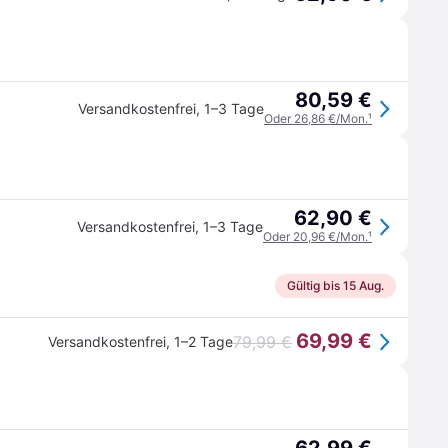
80,59 €
Versandkostenfrei
,
1–3 Tage
Oder 26,86 €/Mon.
¹
62,90 €
Versandkostenfrei
,
1–3 Tage
Oder 20,96 €/Mon.
¹
Gültig bis 15 Aug.
69,99 €
79,99 €
Versandkostenfrei
,
1–2 Tage