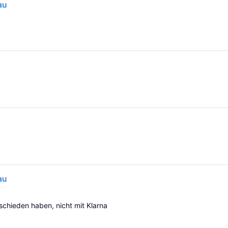
au
au
tschieden haben, nicht mit Klarna 