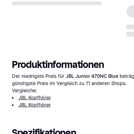
Produktinformationen
Der niedrigste Preis für 
JBL Junior 470NC Blue
 beträg
günstigste Preis im Vergleich zu 
11
 anderen Shops.
Vergleiche:
JBL Kopfhörer
JBL Kopfhörer
Spezifikationen