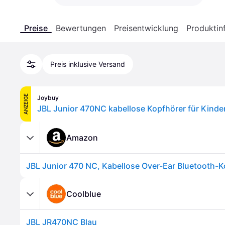
Preise
Bewertungen
Preisentwicklung
Produktin
Preis inklusive Versand
ANZEIGE
Joybuy
Amazon
Coolblue
JBL JR470NC Blau