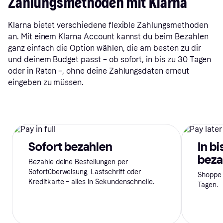
Zahlungsmethoden mit Klarna
Klarna bietet verschiedene flexible Zahlungsmethoden
an. Mit einem Klarna Account kannst du beim Bezahlen
ganz einfach die Option wählen, die am besten zu dir
und deinem Budget passt – ob sofort, in bis zu 30 Tagen
oder in Raten –, ohne deine Zahlungsdaten erneut
eingeben zu müssen.
Sofort bezahlen
In bi
beza
Bezahle deine Bestellungen per
Sofortüberweisung, Lastschrift oder
Shoppe 
Kreditkarte – alles in Sekundenschnelle.
Tagen.