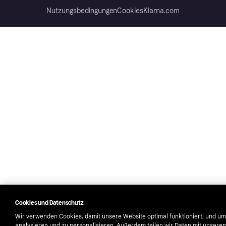
Nutzungsbedingungen
Cookies
Klarna.com
Cookies und Datenschutz
Wir verwenden Cookies, damit unsere Website optimal funktioniert, und um
analysieren und zu personalisieren. Außerdem teilen wir Daten mit unsere