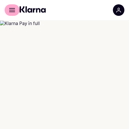
Für Shopper
Für Händler