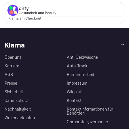
onfy
Gesundheit und Beauty
Klarna am Checkout
Klarna
Über uns
Anti-Geldwäsche
Karriere
Auto-Track
AGB
Barrierefreiheit
Presse
Impressum
Sicherheit
Wikipink
Datenschutz
Kontakt
Nachhaltigkeit
Kontaktinformationen für
Behörden
Weiterverkaufen
Corporate governance