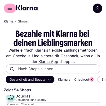
Für Shopper
Für Händler
∕
Klarna
Shops
Bezahle mit Klarna bei 
deinen Lieblingsmarken
Wähle einfach Klarna’s flexible Zahlungsmethoden
am Checkout. Und sichere dir Cashback, wenn du in
der
Klarna App
shoppst.
Gesundheit und Beauty
Klarna am Checkout
Sh
Zeigt 54 Shops
Douglas
Gesundheit und Beauty
Klarna am Checkout