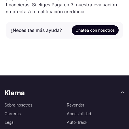
financieras. Si eliges Paga en 3, nuestra evaluación
no afectará tu calificación crediticia.
¿Necesitas más ayuda?
Chatea con nosotros
Klarna
Sobre nosotros
Revender
Carreras
Accesibilidad
Legal
Auto-Track